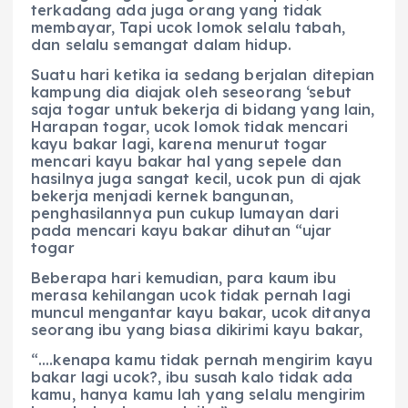
terkadang ada juga orang yang tidak
membayar, Tapi ucok lomok selalu tabah,
dan selalu semangat dalam hidup.
Suatu hari ketika ia sedang berjalan ditepian
kampung dia diajak oleh seseorang ‘sebut
saja togar untuk bekerja di bidang yang lain,
Harapan togar, ucok lomok tidak mencari
kayu bakar lagi, karena menurut togar
mencari kayu bakar hal yang sepele dan
hasilnya juga sangat kecil, ucok pun di ajak
bekerja menjadi kernek bangunan,
penghasilannya pun cukup lumayan dari
pada mencari kayu bakar dihutan “ujar
togar
Beberapa hari kemudian, para kaum ibu
merasa kehilangan ucok tidak pernah lagi
muncul mengantar kayu bakar, ucok ditanya
seorang ibu yang biasa dikirimi kayu bakar,
“….kenapa kamu tidak pernah mengirim kayu
bakar lagi ucok?, ibu susah kalo tidak ada
kamu, hanya kamu lah yang selalu mengirim