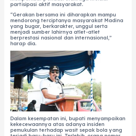
partisipasi aktif masyarakat.
“Gerakan bersama ini diharapkan mampu
mendorong terciptanya masyarakat Madina
yang bugar, berkarakter, unggul serta
menjadi sumber lahirnya atlet-atlet
berprestasi nasional dan internasional,”
harap dia.
Dalam kesempatan ini, bupati menyampaikan
kekecewaannya atas adanya insiden
pemukulan terhadap wasit sepak bola yang
terjadi baru-baru ini. Terlebih, orang nomor