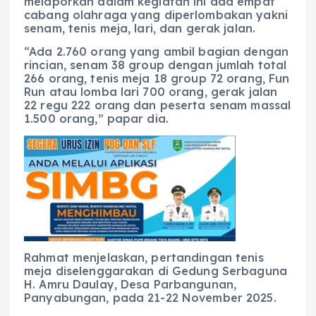
melaporkan dalam kegiatan ini ada empat
cabang olahraga yang diperlombakan yakni
senam, tenis meja, lari, dan gerak jalan.
“Ada 2.760 orang yang ambil bagian dengan
rincian, senam 38 group dengan jumlah total
266 orang, tenis meja 18 group 72 orang, Fun
Run atau lomba lari 700 orang, gerak jalan
22 regu 222 orang dan peserta senam massal
1.500 orang,” papar dia.
Rahmat menjelaskan, pertandingan tenis
meja diselenggarakan di Gedung Serbaguna
H. Amru Daulay, Desa Parbangunan,
Panyabungan, pada 21-22 November 2025.