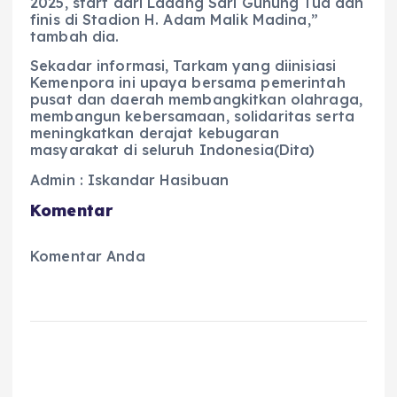
2025, start dari Ladang Sari Gunung Tua dan
finis di Stadion H. Adam Malik Madina,”
tambah dia.
Sekadar informasi, Tarkam yang diinisiasi
Kemenpora ini upaya bersama pemerintah
pusat dan daerah membangkitkan olahraga,
membangun kebersamaan, solidaritas serta
meningkatkan derajat kebugaran
masyarakat di seluruh Indonesia(Dita)
Admin : Iskandar Hasibuan
Komentar
Komentar Anda