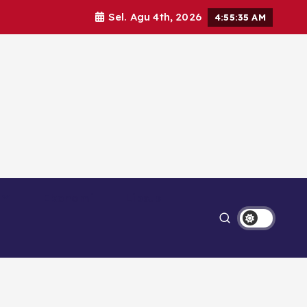
Sel. Agu 4th, 2026
4:55:35 AM
Ekonomi
Lipsus