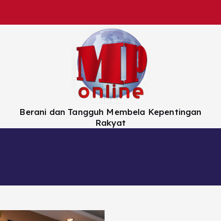
Berani dan Tangguh Membela Kepentingan
Rakyat
Nasional
Daerah
Hiburan
Artikel