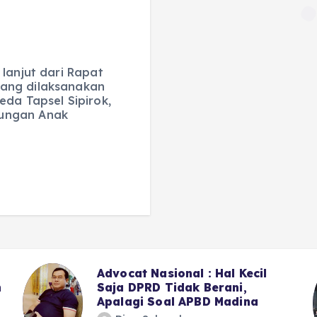
lanjut dari Rapat
ang dilaksanakan
eda Tapsel Sipirok,
dungan Anak
Advocat Nasional : Hal Kecil
n
Saja DPRD Tidak Berani,
Apalagi Soal APBD Madina