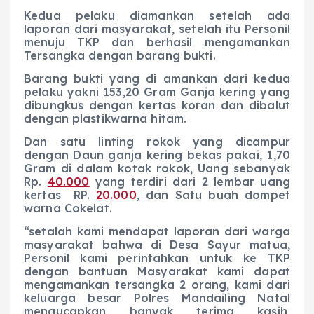
Kedua pelaku diamankan setelah ada
laporan dari masyarakat, setelah itu Personil
menuju TKP dan berhasil mengamankan
Tersangka dengan barang bukti.
Barang bukti yang di amankan dari kedua
pelaku yakni 153,20 Gram Ganja kering yang
dibungkus dengan kertas koran dan dibalut
dengan plastikwarna hitam.
Dan satu linting rokok yang dicampur
dengan Daun ganja kering bekas pakai, 1,70
Gram di dalam kotak rokok, Uang sebanyak
Rp.
40.000
yang terdiri dari 2 lembar uang
kertas RP.
20.000
, dan Satu buah dompet
warna Cokelat.
“setalah kami mendapat laporan dari warga
masyarakat bahwa di Desa Sayur matua,
Personil kami perintahkan untuk ke TKP
dengan bantuan Masyarakat kami dapat
mengamankan tersangka 2 orang, kami dari
keluarga besar Polres Mandailing Natal
mengucapkan banyak terima kasih,