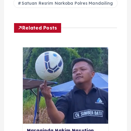
Satuan Resrim Narkoba Polres Mandailing
Related Posts
Maraginda Hakim Nasution