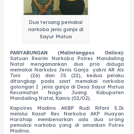
Dua tersang pemakai
narkoba jenis ganja di
Sayur Matua
PANYABUNGAN (Malintangpos Online):
Satuan Resrim Narkoba Polres Mandailing
Natal mengamankan dua pria diduga
memakai Narkoba Jenis Ganja yakni AR Als
Toni (26) dan JS (22), kedua pelaku
ditangkap pada saat memakai narkoba
golongan I jenis ganja di Desa Sayur Matua
Kecamatan Naga Juang Kabupaten
Mandailing Natal, Kamis (02/02).
Kapolres Madina AKBP Rudi Rifani S.Ik
melalui Kasat Res Narkoba AKP Huayan
Harahap membenarkan ada dua orang
pemakai narkoba yang di amankan Polres
Madina.