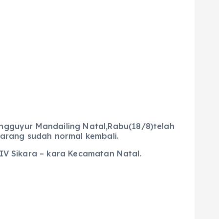
ngguyur Mandailing Natal,Rabu(18/8)telah
karang sudah normal kembali.
.IV Sikara – kara Kecamatan Natal.