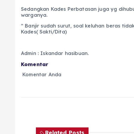
Sedangkan Kades Perbatasan juga yg dihubu
warganya.
” Banjir sudah surut, soal keluhan beras tid
Kades( Sakti/Dita)
Admin : Iskandar hasibuan.
Komentar
Komentar Anda
Related Posts