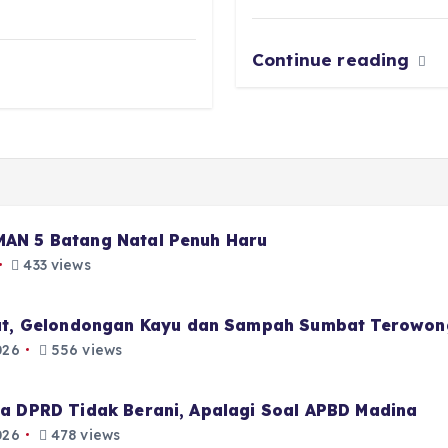
Continue reading
 MAN 5 Batang Natal Penuh Haru
433 views
t, Gelondongan Kayu dan Sampah Sumbat Terowon
026
556 views
aja DPRD Tidak Berani, Apalagi Soal APBD Madina
026
478 views