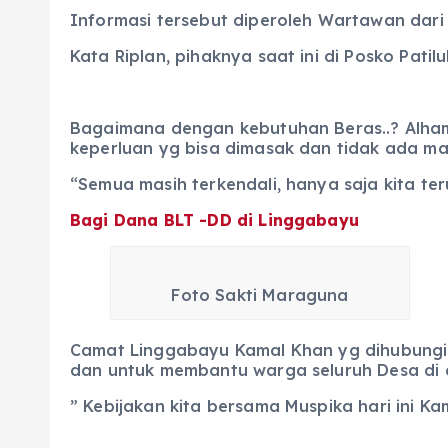
Informasi tersebut diperoleh Wartawan dari 
Kata Riplan, pihaknya saat ini di Posko Pat
Bagaimana dengan kebutuhan Beras..? Alhamdu
keperluan yg bisa dimasak dan tidak ada ma
“Semua masih terkendali, hanya saja kita te
Bagi Dana BLT -DD di Linggabayu
Foto Sakti Maraguna
Camat Linggabayu Kamal Khan yg dihubungi V
dan untuk membantu warga seluruh Desa di c
” Kebijakan kita bersama Muspika hari ini Ka