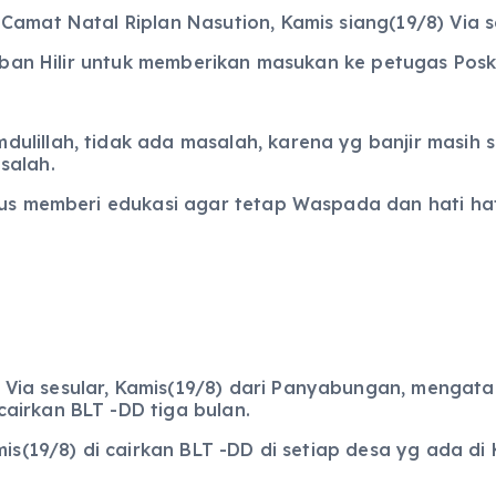
Camat Natal Riplan Nasution, Kamis siang(19/8) Via s
iluban Hilir untuk memberikan masukan ke petugas Pos
lillah, tidak ada masalah, karena yg banjir masih s
salah.
rus memberi edukasi agar tetap Waspada dan hati hati
ia sesular, Kamis(19/8) dari Panyabungan, mengatak
airkan BLT -DD tiga bulan.
mis(19/8) di cairkan BLT -DD di setiap desa yg ada di