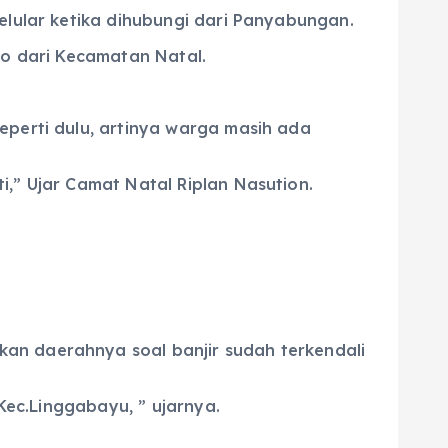
elular ketika dihubungi dari Panyabungan.
ko dari Kecamatan Natal.
eperti dulu, artinya warga masih ada
,” Ujar Camat Natal Riplan Nasution.
an daerahnya soal banjir sudah terkendali
 Kec.Linggabayu, ” ujarnya.