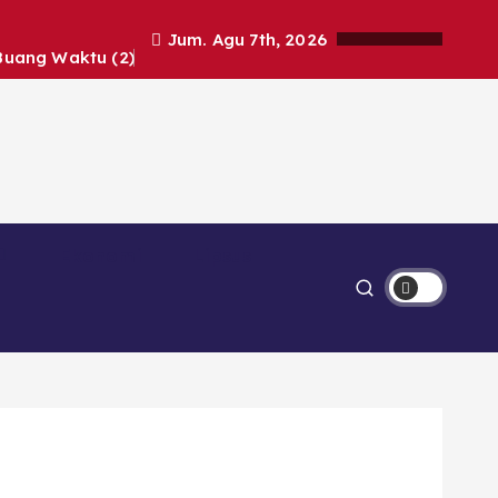
Jum. Agu 7th, 2026
Buang Waktu (2)
Ekonomi
Lipsus