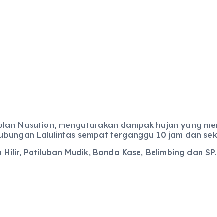
iplan Nasution, mengutarakan dampak hujan yang me
ubungan Lalulintas sempat terganggu 10 jam dan se
Hilir, Patiluban Mudik, Bonda Kase, Belimbing dan SP