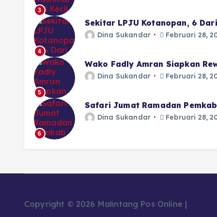
3
Sekitar LPJU Kotanopan, 6 Dar
Dina Sukandar
Februari 28, 2
4
Wako Fadly Amran Siapkan Rew
Dina Sukandar
Februari 28, 2
5
Safari Jumat Ramadan Pemkab 
Dina Sukandar
Februari 28, 2
6
Copyright © 2026 Malintang Pos Online |