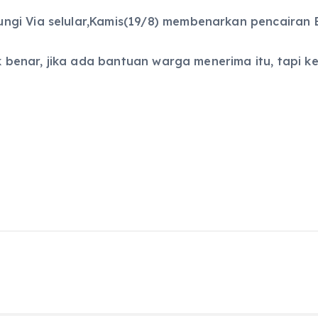
ngi Via selular,Kamis(19/8) membenarkan pencairan 
ak benar, jika ada bantuan warga menerima itu, tapi k