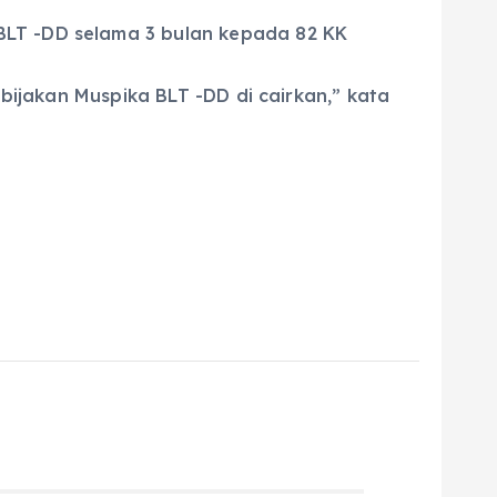
BLT -DD selama 3 bulan kepada 82 KK
ebijakan Muspika BLT -DD di cairkan,” kata