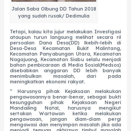
Jalan Saba Olbung DD Tahun 2018
yang sudah rusak/ Dedimulia
Tetapi, kalau kita jujur melakukan Investigasi
ataupun turun langsung melihat secara ril
persoalan Dana Desa(DD) lkebih-lebih di
Desa-Desa Kecamatan Bukit Malintang,
Kecamatan Panyabungan Utara, Kecamatan
Nagajuang, Kecamatan Siabu selalu menjadi
bahan pembicaraan di Media Sosial(Medsos)
disebabkan anggaran DD lebih banyak
menimbulkan masalah, dari pada
meningkatkan ekonomi rakyat.
“ Harusnya pihak Kejaksaan melakukan
pengawasannya benar-benar, sebagai bukti
kesungguhan pihak Kejaksaan Negeri
Mandailing Natal, harusnya mengikut
sertakan Wartawan ketika melakukan
pengawasan, jangan diam-diam pergi
mengawasi dan menyimpan masalah jika ada
menjadi temuan, akhirnya timbul masalah