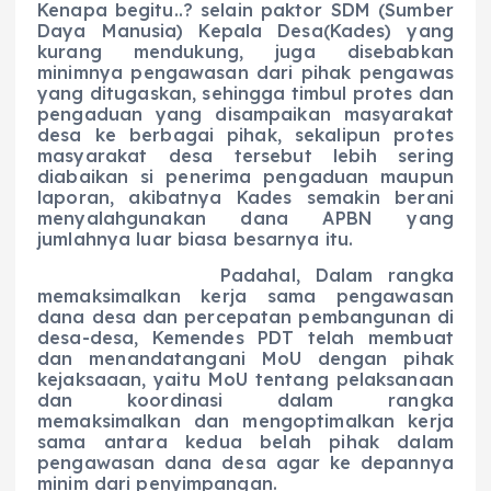
Kenapa begitu..? selain paktor SDM (Sumber
Daya Manusia) Kepala Desa(Kades) yang
kurang mendukung, juga disebabkan
minimnya pengawasan dari pihak pengawas
yang ditugaskan, sehingga timbul protes dan
pengaduan yang disampaikan masyarakat
desa ke berbagai pihak, sekalipun protes
masyarakat desa tersebut lebih sering
diabaikan si penerima pengaduan maupun
laporan, akibatnya Kades semakin berani
menyalahgunakan dana APBN yang
jumlahnya luar biasa besarnya itu.
Padahal, Dalam rangka
memaksimalkan kerja sama pengawasan
dana desa dan percepatan pembangunan di
desa-desa, Kemendes PDT telah membuat
dan menandatangani MoU dengan pihak
kejaksaaan, yaitu MoU tentang pelaksanaan
dan koordinasi dalam rangka
memaksimalkan dan mengoptimalkan kerja
sama antara kedua belah pihak dalam
pengawasan dana desa agar ke depannya
minim dari penyimpangan.