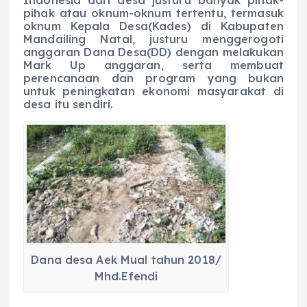
Indonesia dari desa justuru banyak pihak-
pihak atau oknum-oknum tertentu, termasuk
oknum Kepala Desa(Kades) di Kabupaten
Mandailing Natal, justuru menggerogoti
anggaran Dana Desa(DD) dengan melakukan
Mark Up anggaran, serta membuat
perencanaan dan program yang bukan
untuk peningkatan ekonomi masyarakat di
desa itu sendiri.
Dana desa Aek Mual tahun 2018/
Mhd.Efendi