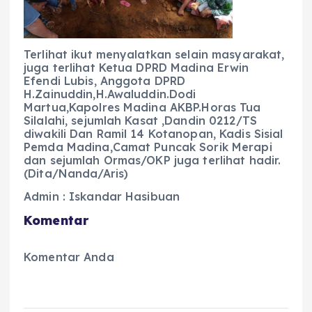
Terlihat ikut menyalatkan selain masyarakat,
juga terlihat Ketua DPRD Madina Erwin
Efendi Lubis, Anggota DPRD
H.Zainuddin,H.Awaluddin.Dodi
Martua,Kapolres Madina AKBP.Horas Tua
Silalahi, sejumlah Kasat ,Dandin 0212/TS
diwakili Dan Ramil 14 Kotanopan, Kadis Sisial
Pemda Madina,Camat Puncak Sorik Merapi
dan sejumlah Ormas/OKP juga terlihat hadir.
(Dita/Nanda/Aris)
Admin : Iskandar Hasibuan
Komentar
Komentar Anda