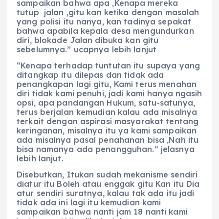
sampaikan bahwa apa ,Kenapa mereka
tutup jalan ,gitu kan ketika dengan masalah
yang polisi itu nanya, kan tadinya sepakat
bahwa apabila kepala desa mengundurkan
diri, blokade Jalan dibuka kan gitu
sebelumnya.” ucapnya lebih lanjut
“Kenapa terhadap tuntutan itu supaya yang
ditangkap itu dilepas dan tidak ada
penangkapan lagi gitu, Kami terus menahan
diri tidak kami penuhi, jadi kami hanya ngasih
opsi, apa pandangan Hukum, satu-satunya,
terus berjalan kemudian kalau ada misalnya
terkait dengan aspirasi masyarakat tentang
keringanan, misalnya itu ya kami sampaikan
ada misalnya pasal penahanan bisa ,Nah itu
bisa namanya ada penangguhan.” jelasnya
lebih lanjut.
Disebutkan, Itukan sudah mekanisme sendiri
diatur itu Boleh atau enggak gitu Kan itu Dia
atur sendiri suratnya, kalau tak ada itu jadi
tidak ada ini lagi itu kemudian kami
sampaikan bahwa nanti jam 18 nanti kami