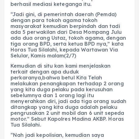
berhasil mediasi keteganga itu.
“Jadi gini, di pemerintah daerah (Pemda)
dengan para tokoh agama tokoh
masyarakat kemudian berpindah dan tadi
ada 5 perwakilan dari Desa Mompang Julu
ada dua orang Ustaz, tokoh agama, dengan
tiga orang BPD, serta ketua BPD nya,” kata
Horas Tua Silalahi, kepada Wartawan Via
Selular, Kamis malam(2/7)
Kemudian di situ kan kami menjelaskan
terkait dengan apa duduk
perkaranya,bahwa betul Kita Telah
melakukan penangkapan terhadap 2 orang
yang kita duga pelaku pada kerusuhan
sebelumnya dan 1 orang lagi itu
menyerahkan diri, jadi ada tiga orang sudah
ditangkap yang kita duga adalah pelaku
pengrusakan 2 unit mobil dan 6 unit sepeda
motor.” Sebut Kapolres Madina AKBP. Horas
Tua Silalahi.
“Nah jadi kepolisian, kemudian saya