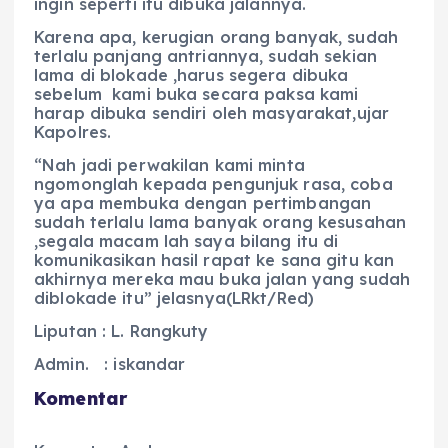
ingin seperti itu dibuka jalannya.
Karena apa, kerugian orang banyak, sudah
terlalu panjang antriannya, sudah sekian
lama di blokade ,harus segera dibuka
sebelum kami buka secara paksa kami
harap dibuka sendiri oleh masyarakat,ujar
Kapolres.
“Nah jadi perwakilan kami minta
ngomonglah kepada pengunjuk rasa, coba
ya apa membuka dengan pertimbangan
sudah terlalu lama banyak orang kesusahan
,segala macam lah saya bilang itu di
komunikasikan hasil rapat ke sana gitu kan
akhirnya mereka mau buka jalan yang sudah
diblokade itu” jelasnya(LRkt/Red)
Liputan : L. Rangkuty
Admin. : iskandar
Komentar