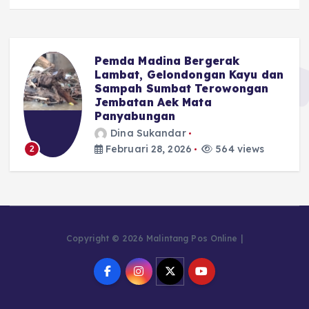
Pemda Madina Bergerak
u
Lambat, Gelondongan Kayu dan
Sampah Sumbat Terowongan
Jembatan Aek Mata
Panyabungan
Dina Sukandar
Februari 28, 2026
564 views
2
Copyright © 2026 Malintang Pos Online |