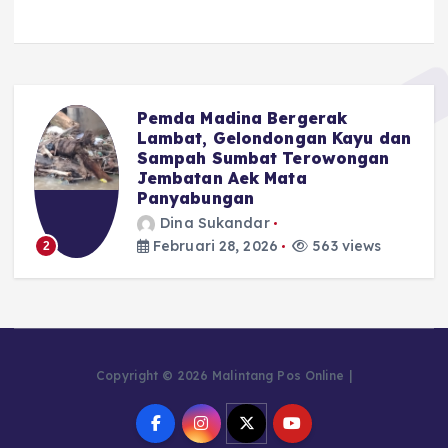
Pemda Madina Bergerak
u
Lambat, Gelondongan Kayu dan
Sampah Sumbat Terowongan
Jembatan Aek Mata
Panyabungan
Dina Sukandar
Februari 28, 2026
563 views
2
Copyright © 2026 Malintang Pos Online |