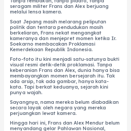
Tanpa tembakan, tanpa pidato, tanpa
seragam militer Frans dan Alex berjuang
melalui lensa kamera.
Saat Jepang masih melarang peliputan
politik dan tentara pendudukan masih
berkeliaran, Frans nekat mengangkat
kameranya dan menjepret momen ketika Ir.
Soekarno membacakan Proklamasi
Kemerdekaan Republik Indonesia.
Foto-foto itu kini menjadi satu-satunya bukti
visual resmi detik-detik proklamasi. Tanpa
keberanian Frans dan Alex, dunia hanya bisa
membayangkan momen bersejarah itu. Tak
ada arsip, tak ada gambar, hanya kata-
kata. Tapi berkat keduanya, sejarah kini
punya wajah.
Sayangnya, nama mereka belum diabadikan
secara layak oleh negara yang mereka
perjuangkan lewat kamera.
Hingga hari ini, Frans dan Alex Mendur belum
menyandang gelar Pahlawan Nasional,