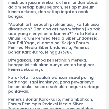
meskipun jasa mereka tak ternilai dan abadi
dalam setiap buku sejarah, setiap museum
kemerdekaan, dan setiap ingatan anak
bangsa.
“Apalah arti sebuah proklamasi, jika tak bisa
diwariskan? Dan apa artinya warisan jika tak
ada yang menyelamatkannya?” kata Ketua
Umum Forum Pemred Media Siber Indonesia,
Dar Edi Yoga, di dampingi Sekjen Forum
Pemred Media Siber Undonesia, Penerus
Bonar Karo-Karo, Minggu (3/8).
Ditegaskan, tanpa keberanian mereka,
bangsa ini tak akan punya wajah bagi hari
kemerdekaannya.
Foto-foto itu adalah warisan visual paling
berharga, tapi ironisnya, para pewarisnya
belum diakui secara sah oleh negara sebagai
pahlawan.
Penerus Bonar Karo-Karo, menambahkan,
Forum Pemimpin Redaksi Media Siber
Indonesia akan menginisiasi pembentukan