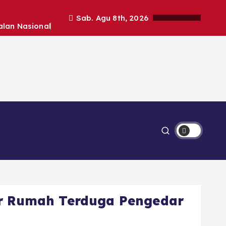
Sab. Agu 8th, 2026
alan Nasional
Ekonomi
Lipsus
 Rumah Terduga Pengedar