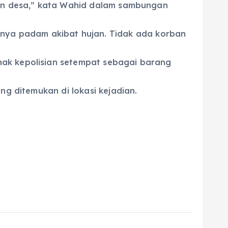
ngan desa,” kata Wahid dalam sambungan
ya padam akibat hujan. Tidak ada korban
hak kepolisian setempat sebagai barang
ng ditemukan di lokasi kejadian.