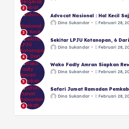
2
Advocat Nasional : Hal Kecil S
Dina Sukandar
Februari 28, 2
3
Sekitar LPJU Kotanopan, 6 Dar
Dina Sukandar
Februari 28, 2
4
Wako Fadly Amran Siapkan Rew
Dina Sukandar
Februari 28, 2
5
Safari Jumat Ramadan Pemkab 
Dina Sukandar
Februari 28, 2
6