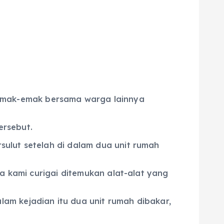
emak-emak bersama warga lainnya
ersebut.
ulut setelah di dalam dua unit rumah
ma kami curigai ditemukan alat-alat yang
am kejadian itu dua unit rumah dibakar,