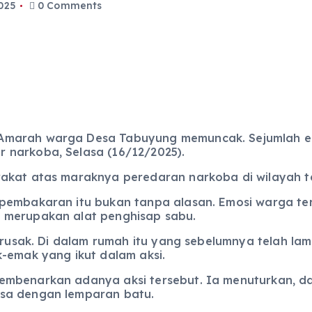
025
0 Comments
 Amarah warga Desa Tabuyung memuncak. Sejumlah 
 narkoba, Selasa (16/12/2025).
akat atas maraknya peredaran narkoba di wilayah t
pembakaran itu bukan tanpa alasan. Emosi warga ters
 merupakan alat penghisap sabu.
i rusak. Di dalam rumah itu yang sebelumnya telah la
-emak yang ikut dalam aksi.
mbenarkan adanya aksi tersebut. Ia menuturkan, dal
ssa dengan lemparan batu.