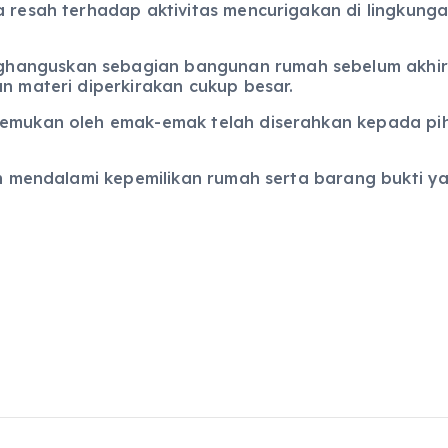
ma resah terhadap aktivitas mencurigakan di lingku
hanguskan sebagian bangunan rumah sebelum akhirn
an materi diperkirakan cukup besar.
itemukan oleh emak-emak telah diserahkan kepada pi
ih mendalami kepemilikan rumah serta barang bukti ya