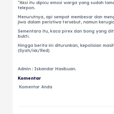
“Aksi itu dipicu emosi warga yang sudah la
telepon.
Menurutnya, api sempat membesar dan meng
jiwa dalam peristiwa tersebut, namun kerugi
Sementara itu, kaca pirex dan bong yang d
bukti.
Hingga berita ini diturunkan, kepolisian mas
(Syah/isk/Red)
Admin : Iskandar Hasibuan.
Komentar
Komentar Anda