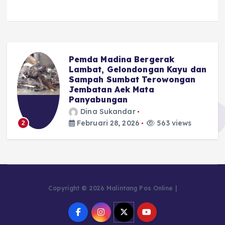
Pemda Madina Bergerak
u
Lambat, Gelondongan Kayu dan
Sampah Sumbat Terowongan
Jembatan Aek Mata
Panyabungan
Dina Sukandar
Februari 28, 2026
563 views
2
Copyright © 2026 Malintang Pos Online |