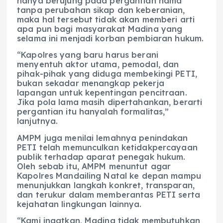
hanya berujung pada pergantian nama
tanpa perubahan sikap dan keberanian,
maka hal tersebut tidak akan memberi arti
apa pun bagi masyarakat Madina yang
selama ini menjadi korban pembiaran hukum.
“Kapolres yang baru harus berani
menyentuh aktor utama, pemodal, dan
pihak-pihak yang diduga membekingi PETI,
bukan sekadar menangkap pekerja
lapangan untuk kepentingan pencitraan.
Jika pola lama masih dipertahankan, berarti
pergantian itu hanyalah formalitas,”
lanjutnya.
AMPM juga menilai lemahnya penindakan
PETI telah memunculkan ketidakpercayaan
publik terhadap aparat penegak hukum.
Oleh sebab itu, AMPM menuntut agar
Kapolres Mandailing Natal ke depan mampu
menunjukkan langkah konkret, transparan,
dan terukur dalam memberantas PETI serta
kejahatan lingkungan lainnya.
“Kami ingatkan, Madina tidak membutuhkan