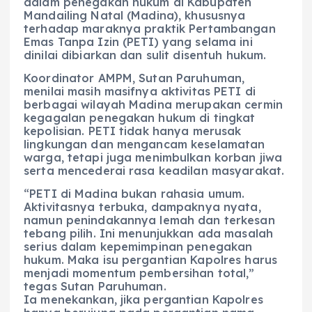
dalam penegakan hukum di Kabupaten
Mandailing Natal (Madina), khususnya
terhadap maraknya praktik Pertambangan
Emas Tanpa Izin (PETI) yang selama ini
dinilai dibiarkan dan sulit disentuh hukum.
Koordinator AMPM, Sutan Paruhuman,
menilai masih masifnya aktivitas PETI di
berbagai wilayah Madina merupakan cermin
kegagalan penegakan hukum di tingkat
kepolisian. PETI tidak hanya merusak
lingkungan dan mengancam keselamatan
warga, tetapi juga menimbulkan korban jiwa
serta mencederai rasa keadilan masyarakat.
“PETI di Madina bukan rahasia umum.
Aktivitasnya terbuka, dampaknya nyata,
namun penindakannya lemah dan terkesan
tebang pilih. Ini menunjukkan ada masalah
serius dalam kepemimpinan penegakan
hukum. Maka isu pergantian Kapolres harus
menjadi momentum pembersihan total,”
tegas Sutan Paruhuman.
Ia menekankan, jika pergantian Kapolres