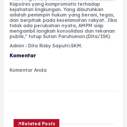
Kapolres yang kompromistis terhadap
kejahatan lingkungan. Yang dibutuhkan
adalah pemimpin hukum yang berani, tegas,
dan berpihak pada keselamatan rakyat. Jika
tidak ada perubahan nyata, AMPM siap
mengambil langkah konsolidasi dan tekanan
publik,” tutup Sutan Paruhuman.(Dita/ISK)
Admin : Dita Risky Saputri.SKM.
Komentar
Komentar Anda
Related Posts