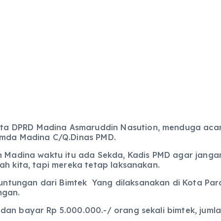
a DPRD Madina Asmaruddin Nasution, menduga acara
Pemda Madina C/Q.Dinas PMD.
 Madina waktu itu ada Sekda, Kadis PMD agar jangan 
ah kita, tapi mereka tetap laksanakan.
ntungan dari Bimtek Yang dilaksanakan di Kota Par
ngan.
dan bayar Rp 5.000.000.-/ orang sekali bimtek, juml