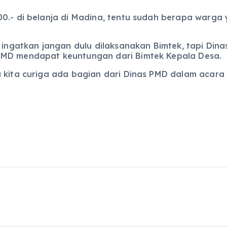
0.- di belanja di Madina, tentu sudah berapa warga 
ah ingatkan jangan dulu dilaksanakan Bimtek, tapi D
PMD mendapat keuntungan dari Bimtek Kepala Desa.
kita curiga ada bagian dari Dinas PMD dalam acara in