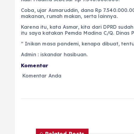
Coba, ujar Asmaruddin, dana Rp 7.540.000.00
makanan, rumah makan, serta lainnya.
Karena itu, kata Asmar, kita dari DPRD sud
itu saya katakan Pemda Madina C/Q. Dinas 
” Inikan masa pandemi, kenapa dibuat, tentu 
Admin : iskandar hasibuan.
Komentar
Komentar Anda
Related Posts