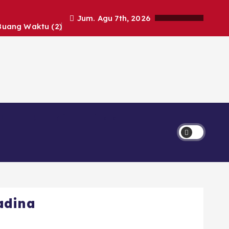
Jum. Agu 7th, 2026
Buang Waktu (2)
Ekonomi
Lipsus
adina