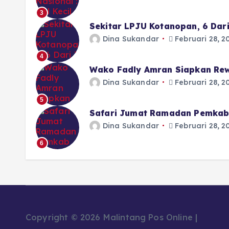
3
Sekitar LPJU Kotanopan, 6 Dar
Dina Sukandar
Februari 28, 2
4
Wako Fadly Amran Siapkan Rew
Dina Sukandar
Februari 28, 2
5
Safari Jumat Ramadan Pemkab 
Dina Sukandar
Februari 28, 2
6
Copyright © 2026 Malintang Pos Online |