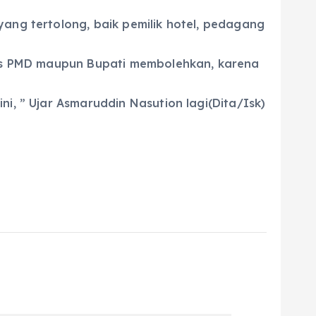
yang tertolong, baik pemilik hotel, pedagang
inas PMD maupun Bupati membolehkan, karena
i, ” Ujar Asmaruddin Nasution lagi(Dita/Isk)