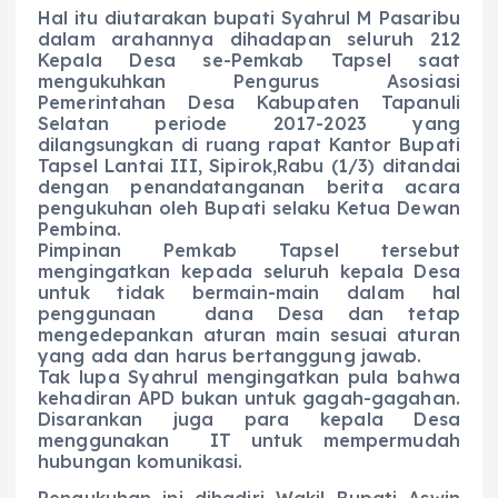
Hal itu diutarakan bupati Syahrul M Pasaribu
dalam arahannya dihadapan seluruh 212
Kepala Desa se-Pemkab Tapsel saat
mengukuhkan Pengurus Asosiasi
Pemerintahan Desa Kabupaten Tapanuli
Selatan periode 2017-2023 yang
dilangsungkan di ruang rapat Kantor Bupati
Tapsel Lantai III, Sipirok,Rabu (1/3) ditandai
dengan penandatanganan berita acara
pengukuhan oleh Bupati selaku Ketua Dewan
Pembina.
Pimpinan Pemkab Tapsel tersebut
mengingatkan kepada seluruh kepala Desa
untuk tidak bermain-main dalam hal
penggunaan dana Desa dan tetap
mengedepankan aturan main sesuai aturan
yang ada dan harus bertanggung jawab.
Tak lupa Syahrul mengingatkan pula bahwa
kehadiran APD bukan untuk gagah-gagahan.
Disarankan juga para kepala Desa
menggunakan IT untuk mempermudah
hubungan komunikasi.
Pengukuhan ini dihadiri Wakil Bupati Aswin