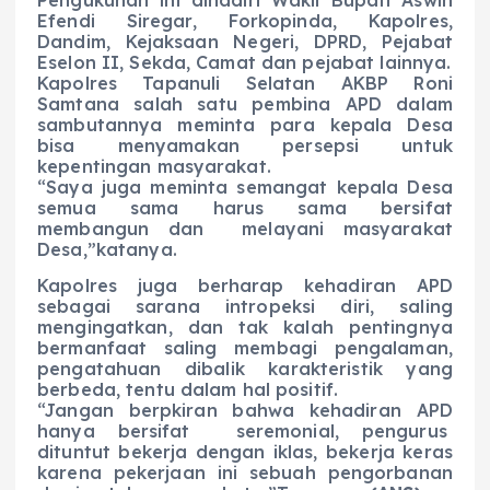
Efendi Siregar, Forkopinda, Kapolres,
Dandim, Kejaksaan Negeri, DPRD, Pejabat
Eselon II, Sekda, Camat dan pejabat lainnya.
Kapolres Tapanuli Selatan AKBP Roni
Samtana salah satu pembina APD dalam
sambutannya meminta para kepala Desa
bisa menyamakan persepsi untuk
kepentingan masyarakat.
“Saya juga meminta semangat kepala Desa
semua sama harus sama bersifat
membangun dan melayani masyarakat
Desa,”katanya.
Kapolres juga berharap kehadiran APD
sebagai sarana intropeksi diri, saling
mengingatkan, dan tak kalah pentingnya
bermanfaat saling membagi pengalaman,
pengatahuan dibalik karakteristik yang
berbeda, tentu dalam hal positif.
“Jangan berpkiran bahwa kehadiran APD
hanya bersifat seremonial, pengurus
dituntut bekerja dengan iklas, bekerja keras
karena pekerjaan ini sebuah pengorbanan