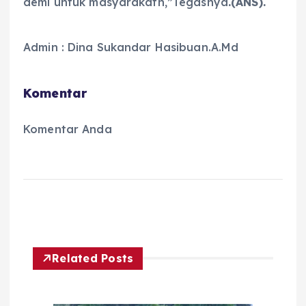
demi untuk masyarakatn,”Tegasnya
.(ANS).
Admin : Dina Sukandar Hasibuan.A.Md
Komentar
Komentar Anda
Related Posts