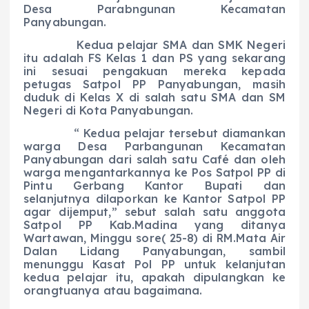
Desa Parabngunan Kecamatan
Panyabungan.
Kedua pelajar SMA dan SMK Negeri
itu adalah FS Kelas 1 dan PS yang sekarang
ini sesuai pengakuan mereka kepada
petugas Satpol PP Panyabungan, masih
duduk di Kelas X di salah satu SMA dan SM
Negeri di Kota Panyabungan.
“ Kedua pelajar tersebut diamankan
warga Desa Parbangunan Kecamatan
Panyabungan dari salah satu Café dan oleh
warga mengantarkannya ke Pos Satpol PP di
Pintu Gerbang Kantor Bupati dan
selanjutnya dilaporkan ke Kantor Satpol PP
agar dijemput,” sebut salah satu anggota
Satpol PP Kab.Madina yang ditanya
Wartawan, Minggu sore( 25-8) di RM.Mata Air
Dalan Lidang Panyabungan, sambil
menunggu Kasat Pol PP untuk kelanjutan
kedua pelajar itu, apakah dipulangkan ke
orangtuanya atau bagaimana.