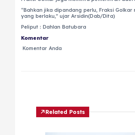
“Bahkan jika dipandang perlu, Fraksi Gol
yang berlaku,” ujar Arsidin(Dab/Dita)
Peliput : Dahlan Batubara
Komentar
Komentar Anda
Related Posts