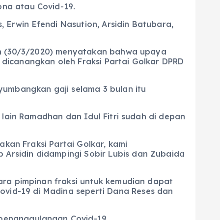
na atau Covid-19.
, Erwin Efendi Nasution, Arsidin Batubara,
nin (30/3/2020) menyatakan bahwa upaya
dicanangkan oleh Fraksi Partai Golkar DPRD
yumbangkan gaji selama 3 bulan itu
 lain Ramadhan dan Idul Fitri sudah di depan
akan Fraksi Partai Golkar, kami
Arsidin didampingi Sobir Lubis dan Zubaida
ara pimpinan fraksi untuk kemudian dapat
vid-19 di Madina seperti Dana Reses dan
 penanggulangan Covid-19.