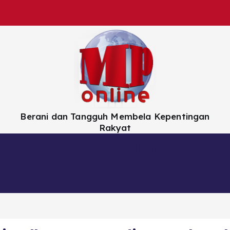
Berani dan Tangguh Membela Kepentingan
Rakyat
Nasional
Daerah
Hiburan
Artikel