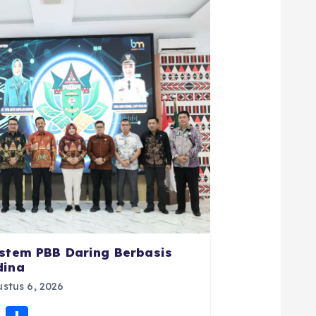
istem PBB Daring Berbasis
dina
stus 6, 2026