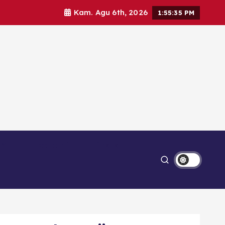
Kam. Agu 6th, 2026
1:55:36 PM
Ekonomi
Lipsus