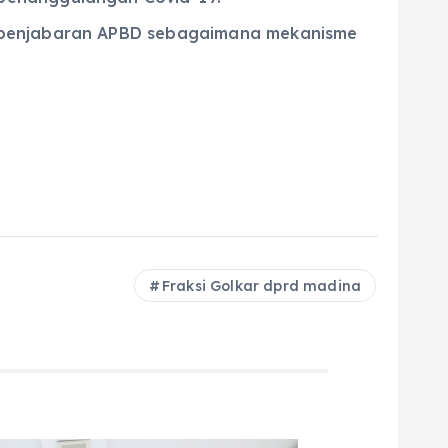
n penjabaran APBD sebagaimana mekanisme
Fraksi Golkar dprd madina