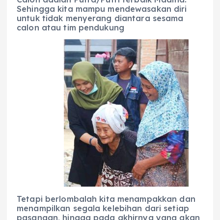
Sehingga kita mampu mendewasakan diri
untuk tidak menyerang diantara sesama
calon atau tim pendukung
Tetapi berlombalah kita menampakkan dan
menampilkan segala kelebihan dari setiap
pasangan, hingga pada akhirnya yang akan