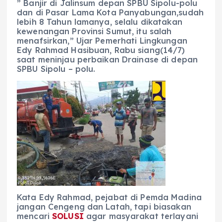
” Banjir di Jalinsum depan SPBU Sipolu-polu
dan di Pasar Lama Kota Panyabungan,sudah
lebih 8 Tahun lamanya, selalu dikatakan
kewenangan Provinsi Sumut, itu salah
menafsirkan,” Ujar Pemerhati Lingkungan
Edy Rahmad Hasibuan, Rabu siang(14/7)
saat meninjau perbaikan Drainase di depan
SPBU Sipolu – polu.
Kata Edy Rahmad, pejabat di Pemda Madina
jangan Cengeng dan Latah, tapi biasakan
mencari
SOLUSI
agar masyarakat terlayani