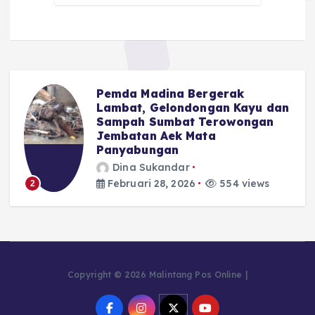
Pemda Madina Bergerak
u
Lambat, Gelondongan Kayu dan
Sampah Sumbat Terowongan
Jembatan Aek Mata
Panyabungan
Dina Sukandar
Februari 28, 2026
554 views
2
Copyright © 2026 Malintang Pos Online |