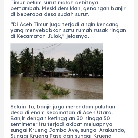
Timur belum surut malah debitnya
bertambah. Meski demikian, genangan banjir
di beberapa desa sudah surut.
“Di Aceh Timur juga terjadi angin kencang
yang menyebabkan satu rumah rusak ringan
di Kecamatan Julok,” jelasnya.
Selain itu, banjir juga merendam puluhan
desa di enam kecamatan di Aceh Utara.
Banjir dengan ketinggian 30 hingga 50
sentimeter itu terjadi akibat meluapnya
sungai Krueng Jambo Aye, sungai Arakundo,
Sungai Krueng Pase dan sungai Krueng