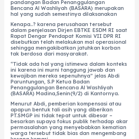
pandangan Badan Penanggulangan
Bencana Al Washliyah (BASARA) merupakan
hal yang sudah semestinya dilaksanakan
Kenapa..? karena perusahaan tersebut
dalam penjelasan Dirjen EBTKE ESDM RI saat
Rapat Dengar Pendapat Komisi VII DPR RI
disebutkan telah melakukan mal operasional
sehingga mengakibatkan jatuhkan korban
tak berdosa dari masyarakat.
“Tidak ada hal yang istimewa dalam konteks
ini karena ini murni tanggung jawab dan
kewajiban mereka sepenuhnya” jelas Abdi
Paruntungan, S.P Ketua Badan
Penanggulangan Bencana Al Washliyah
(BASARA) Madina,Senin(9/2) di Kantornya.
Menurut Abdi, pemberian kompensasi atau
apapun bentuk tali asih yang diberikan
PT.SMGP ini tidak tepat untuk dibesar –
besarkan supaya fokus publik terhadap akar
permasalahan yang menyebabkan kematian
warga tersebut tidak bias dan mengembang
kesana kemari.