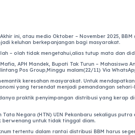
Akhir ini, atau medio Oktober – November 2025, BBM
jadi keluhan berkepanjangan bagi masyarakat.
ah – olah tidak mengetahui,alias tutup mata dan di
Mafia, APH Mandek, Bupati Tak Turun – Mahasiswa An
lintang Pos Group,Minggu malam(22/11) Via WhatsAp
emantik keresahan masyarakat. Untuk mendapatkan B
ekonomi yang tersendat menjadi pemandangan sehari-h
 adanya praktik penyimpangan distribusi yang kerap d
Tata Negara (HTN) UIN Pekanbaru sekaligus putra 
 berwenang untuk tidak tinggal diam.
um tertentu dalam rantai distribusi BBM harus segera