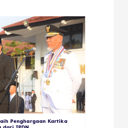
aih Penghargaan Kartika
 dari IPDN