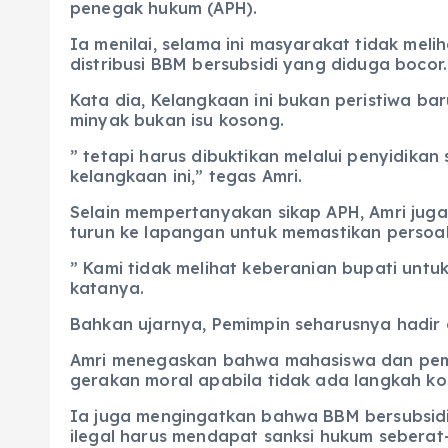
penegak hukum (APH).
Ia menilai, selama ini masyarakat tidak me
distribusi BBM bersubsidi yang diduga bocor.
Kata dia, Kelangkaan ini bukan peristiwa ba
minyak bukan isu kosong.
” tetapi harus dibuktikan melalui penyidika
kelangkaan ini,” tegas Amri.
Selain mempertanyakan sikap APH, Amri jug
turun ke lapangan untuk memastikan persoala
” Kami tidak melihat keberanian bupati untu
katanya.
Bahkan ujarnya, Pemimpin seharusnya hadir 
Amri menegaskan bahwa mahasiswa dan pemuda
gerakan moral apabila tidak ada langkah k
Ia juga mengingatkan bahwa BBM bersubsidi 
ilegal harus mendapat sanksi hukum seberat