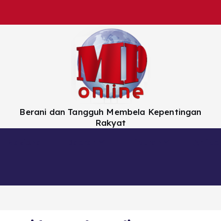
Berani dan Tangguh Membela Kepentingan
Rakyat
Nasional
Daerah
Hiburan
Artikel