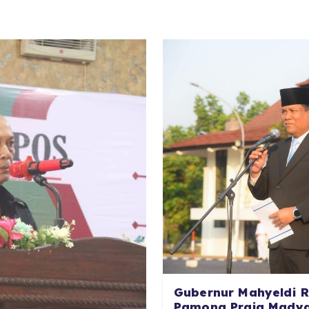
Gubernur Mahyeldi R
Pamong Praja Madya