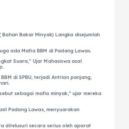
 ( Bahan Bakar Minyak) Langka disejumlah
duga ada Mafia BBM di Padang Lawas.
gkat Suara,” Ujar Mahasiswa asal
p.
BM di SPBU, terjadi Antrian panjang,
ari.
isebut sebagai mafia minyak,” ujar mereka
asli Padang Lawas, menyuarakan
 ditelusuri secara serius oleh aparat