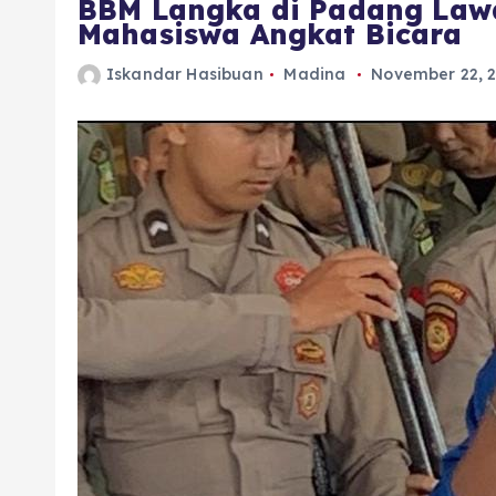
BBM Langka di Padang Lawa
Mahasiswa Angkat Bicara
Iskandar Hasibuan
Madina
November 22, 