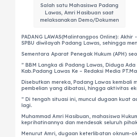
Salah satu Mahasiswa Padang
Lawas, Amri Hasibuan saat
melaksanakan Demo/Dokumen
PADANG LAWAS(Malintangpos Online): Akhir -
SPBU diwilayah Padang Lawas, sehingga men
Sementara Aparat Penegak Hukum (APH) seol
” BBM Langka di Padang Lawas, Diduga Ada 
Kab.Padang Lawas Ke – Redaksi Media PT.Ma
Disebutkan mereka, Padang Lawas kembali m
pembelian yang dibatasi, hingga aktivitas 
” Di tengah situasi ini, muncul dugaan kuat
lagi.
Muhammad Amri Hasibuan, mahasiswa Hukum 
keprihatinannya dan mendesak seluruh pihak
Menurut Amri, dugaan keterlibatan oknum-okn