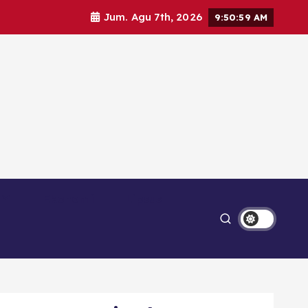
Jum. Agu 7th, 2026
9:51:01 AM
Ekonomi
Lipsus