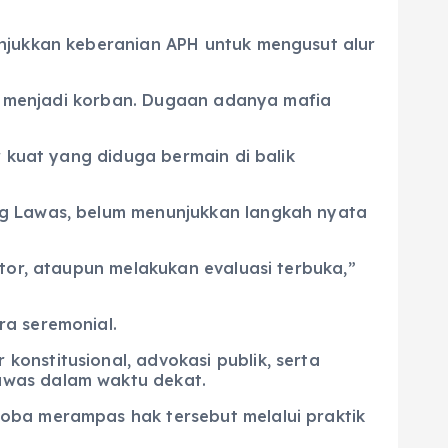
unjukkan keberanian APH untuk mengusut alur
alu menjadi korban. Dugaan adanya mafia
r kuat yang diduga bermain di balik
ng Lawas, belum menunjukkan langkah nyata
tor, ataupun melakukan evaluasi terbuka,”
ra seremonial.
onstitusional, advokasi publik, serta
awas dalam waktu dekat.
oba merampas hak tersebut melalui praktik