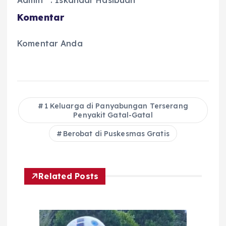
Admin : Iskandar Hasibuan
Komentar
Komentar Anda
1 Keluarga di Panyabungan Terserang
Penyakit Gatal-Gatal
Berobat di Puskesmas Gratis
Related Posts