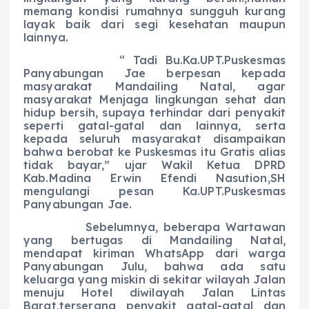
memang kondisi rumahnya sungguh kurang
layak baik dari segi kesehatan maupun
lainnya.
“ Tadi Bu.Ka.UPT.Puskesmas
Panyabungan Jae berpesan kepada
masyarakat Mandailing Natal, agar
masyarakat Menjaga lingkungan sehat dan
hidup bersih, supaya terhindar dari penyakit
seperti gatal-gatal dan lainnya, serta
kepada seluruh masyarakat disampaikan
bahwa berobat ke Puskesmas itu Gratis alias
tidak bayar,” ujar Wakil Ketua DPRD
Kab.Madina Erwin Efendi Nasution,SH
mengulangi pesan Ka.UPT.Puskesmas
Panyabungan Jae.
Sebelumnya, beberapa Wartawan
yang bertugas di Mandailing Natal,
mendapat kiriman WhatsApp dari warga
Panyabungan Julu, bahwa ada satu
keluarga yang miskin di sekitar wilayah Jalan
menuju Hotel diwilayah Jalan Lintas
Barat,terserang penyakit gatal-gatal dan