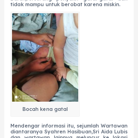
tidak mampu untuk berobat karena miskin.
Bocah kena gatal
Mendengar informasi itu, sejumlah Wartawan
diantaranya Syahren Hasibuan,Sri Aida Lubis
dan wartawan lainnya meluncur ke lokasi