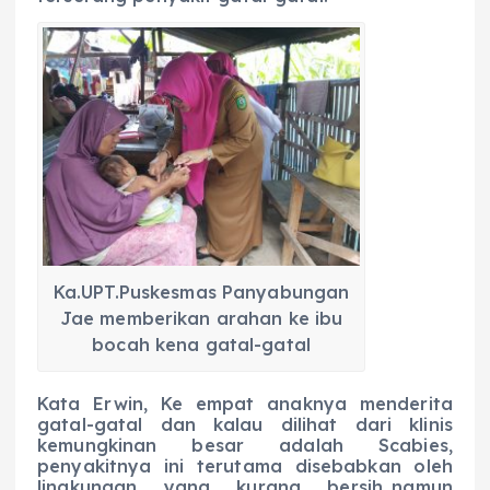
Ka.UPT.Puskesmas Panyabungan
Jae memberikan arahan ke ibu
bocah kena gatal-gatal
Kata Erwin, Ke empat anaknya menderita
gatal-gatal dan kalau dilihat dari klinis
kemungkinan besar adalah Scabies,
penyakitnya ini terutama disebabkan oleh
lingkungan yang kurang bersih.,namun