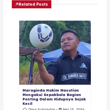
Related Posts
Maraginda Hakim Nasution
Mengakui Sepakbola Bagian
Penting Dalam Hidupnya Sejak
Kecil
Dina Sukandar
Mei 15, 2026