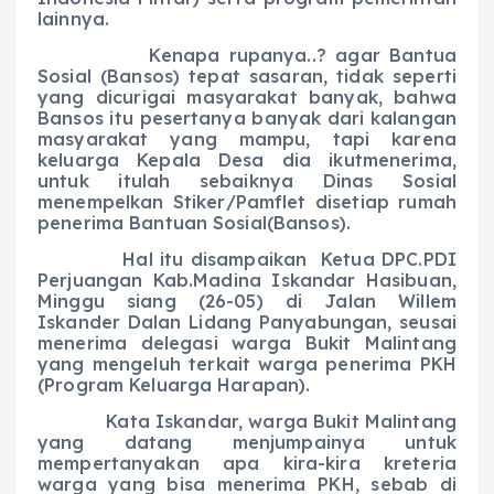
lainnya.
Kenapa rupanya..? agar Bantua
Sosial (Bansos) tepat sasaran, tidak seperti
yang dicurigai masyarakat banyak, bahwa
Bansos itu pesertanya banyak dari kalangan
masyarakat yang mampu, tapi karena
keluarga Kepala Desa dia ikutmenerima,
untuk itulah sebaiknya Dinas Sosial
menempelkan Stiker/Pamflet disetiap rumah
penerima Bantuan Sosial(Bansos).
Hal itu disampaikan Ketua DPC.PDI
Perjuangan Kab.Madina Iskandar Hasibuan,
Minggu siang (26-05) di Jalan Willem
Iskander Dalan Lidang Panyabungan, seusai
menerima delegasi warga Bukit Malintang
yang mengeluh terkait warga penerima PKH
(Program Keluarga Harapan).
Kata Iskandar, warga Bukit Malintang
yang datang menjumpainya untuk
mempertanyakan apa kira-kira kreteria
warga yang bisa menerima PKH, sebab di