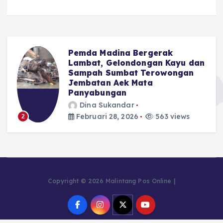
Pemda Madina Bergerak
u
Lambat, Gelondongan Kayu dan
Sampah Sumbat Terowongan
Jembatan Aek Mata
Panyabungan
Dina Sukandar
Februari 28, 2026
563 views
2
Copyright © 2026 Malintang Pos Online |