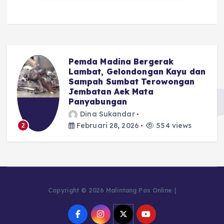
Pemda Madina Bergerak
u
Lambat, Gelondongan Kayu dan
Sampah Sumbat Terowongan
Jembatan Aek Mata
Panyabungan
Dina Sukandar
Februari 28, 2026
554 views
2
Copyright © 2026 Malintang Pos Online |