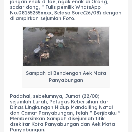
jangan enak di loe, ngak enak di Orang,
sadar dong, ” Tulis pemilik WhatsApp
No.08135255xxxx, Selasa Sore(26/08) dengan
dilampirkan sejumlah Foto.
Sampah di Bendengan Aek Mata
Panyabungan
Padahal, sebelumnya, Jumat (22/08)
sejumlah Lurah, Petugas Kebersihan dari
Dinas Lingkungan Hidup Mandailing Natal
dan Camat Panyabungan, telah ” Berjibaku ”
Membersihkan Sampah disejumlah titik
dsekitar Kota Panyabungan dan Aek Mata
Panyabungan.