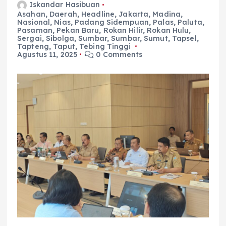
Iskandar Hasibuan
Asahan
,
Daerah
,
Headline
,
Jakarta
,
Madina
,
Nasional
,
Nias
,
Padang Sidempuan
,
Palas
,
Paluta
,
Pasaman
,
Pekan Baru
,
Rokan Hilir
,
Rokan Hulu
,
Sergai
,
Sibolga
,
Sumbar
,
Sumbar
,
Sumut
,
Tapsel
,
Tapteng
,
Taput
,
Tebing Tinggi
Agustus 11, 2025
0 Comments