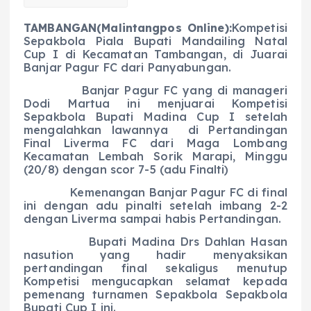
TAMBANGAN(Malintangpos Online):
Kompetisi
Sepakbola Piala Bupati Mandailing Natal
Cup I di Kecamatan Tambangan, di Juarai
Banjar Pagur FC dari Panyabungan.
Banjar Pagur FC yang di manageri
Dodi Martua ini menjuarai Kompetisi
Sepakbola Bupati Madina Cup I setelah
mengalahkan lawannya di Pertandingan
Final Liverma FC dari Maga Lombang
Kecamatan Lembah Sorik Marapi, Minggu
(20/8) dengan scor 7-5 (adu Finalti)
Kemenangan Banjar Pagur FC di final
ini dengan adu pinalti setelah imbang 2-2
dengan Liverma sampai habis Pertandingan.
Bupati Madina Drs Dahlan Hasan
nasution yang hadir menyaksikan
pertandingan final sekaligus menutup
Kompetisi mengucapkan selamat kepada
pemenang turnamen Sepakbola Sepakbola
Bupati Cup I ini.