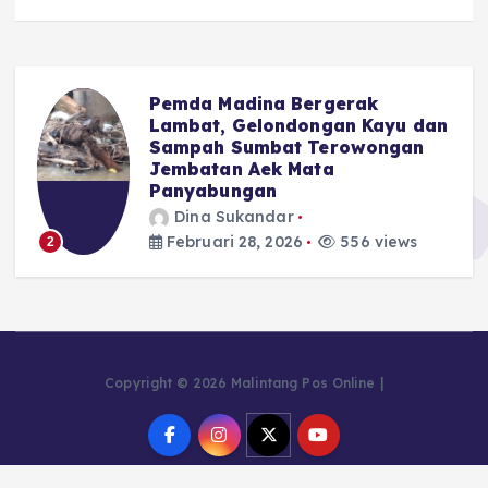
Pemda Madina Bergerak
u
Lambat, Gelondongan Kayu dan
Sampah Sumbat Terowongan
Jembatan Aek Mata
Panyabungan
Dina Sukandar
Februari 28, 2026
556 views
2
Copyright © 2026 Malintang Pos Online |