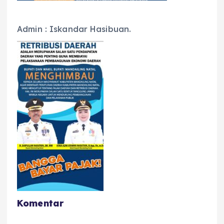
Admin : Iskandar Hasibuan.
Komentar