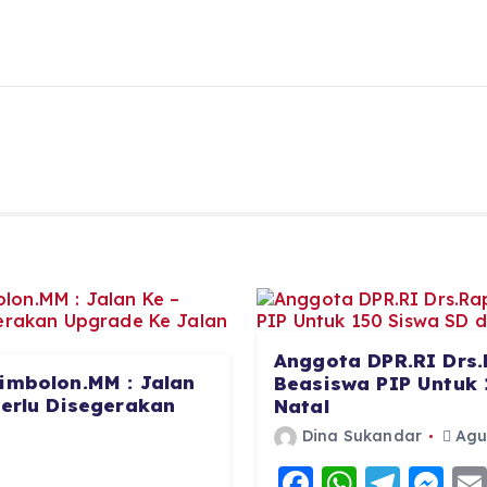
Anggota DPR.RI Drs.
imbolon.MM : Jalan
Beasiswa PIP Untuk 
Perlu Disegerakan
Natal
Dina Sukandar
Agus
F
W
T
M