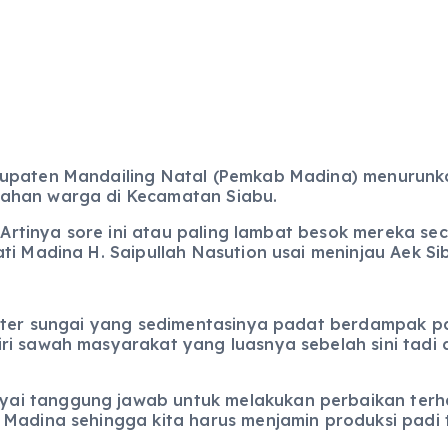
bupaten Mandailing Natal (Pemkab Madina) menurunka
wahan warga di Kecamatan Siabu.
n. Artinya sore ini atau paling lambat besok mereka se
ti Madina H. Saipullah Nasution usai meninjau Aek S
meter sungai yang sedimentasinya padat berdampak p
ri sawah masyarakat yang luasnya sebelah sini tadi
i tanggung jawab untuk melakukan perbaikan terhad
Madina sehingga kita harus menjamin produksi padi te