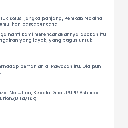
ntuk solusi jangka panjang, Pemkab Madina
emulihan pascabencana.
ngga nanti kami merencanakannya apakah itu
 pengairan yang layak, yang bagus untuk
rhadap pertanian di kawasan itu. Dia pun
.
izal Nasution, Kepala Dinas PUPR Akhmad
ution.(Dita/Isk)