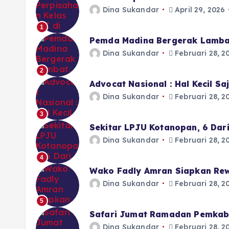
Dina Sukandar
April 29, 2026
1
Pemda Madina Bergerak Lamba
Dina Sukandar
Februari 28, 2
2
Advocat Nasional : Hal Kecil S
Dina Sukandar
Februari 28, 2
3
Sekitar LPJU Kotanopan, 6 Dar
Dina Sukandar
Februari 28, 2
4
Wako Fadly Amran Siapkan Rew
Dina Sukandar
Februari 28, 2
5
Safari Jumat Ramadan Pemkab 
Dina Sukandar
Februari 28, 2