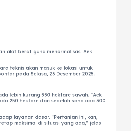
n alat berat guna menormalisasi Aek
cara teknis akan masuk ke lokasi untuk
ibontar pada Selasa, 23 Desember 2025.
ada lebih kurang 550 hektare sawah. “Aek
 ada 250 hektare dan sebelah sana ada 300
ap layanan dasar. “Pertanian ini, kan,
tap maksimal di situasi yang ada,” jelas