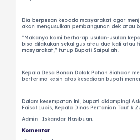
Dia berpesan kepada masyarakat agar menjag
akan mengusulkan pembangunan dek atau br
​”Makanya kami berharap usulan-usulan kep
bisa dilakukan sekaligus atau dua kali atau t
masyarakat,” tutup Bupati Saipullah.
Kepala Desa Bonan Dolok Pohan Siahaan meng
berterima kasih atas kesediaan bupati mener
Dalam kesempatan ini, bupati didampingi As
Faisal Lubis, Kepala Dinas Pertanian Taufik 
Admin : Iskandar Hasibuan.
Komentar