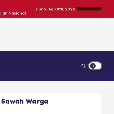
Sab. Agu 8th, 2026
alan Nasional
Ekonomi
Lipsus
n Sawah Warga