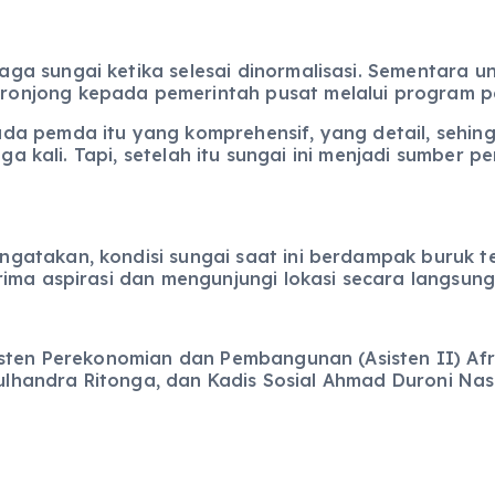
a sungai ketika selesai dinormalisasi. Sementara u
onjong kepada pemerintah pusat melalui program p
ada pemda itu yang komprehensif, yang detail, sehi
iga kali. Tapi, setelah itu sungai ini menjadi sumber
atakan, kondisi sungai saat ini berdampak buruk te
ima aspirasi dan mengunjungi lokasi secara langsung
isten Perekonomian dan Pembangunan (Asisten II) Afr
Zulhandra Ritonga, dan Kadis Sosial Ahmad Duroni Nas