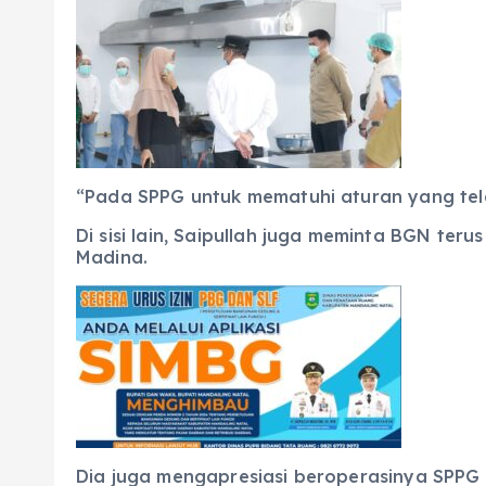
“Pada SPPG untuk mematuhi aturan yang tela
Di sisi lain, Saipullah juga meminta BGN t
Madina.
Dia juga mengapresiasi beroperasinya SPPG i