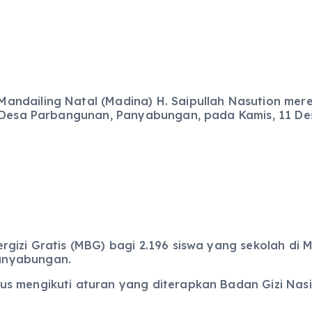
andailing Natal (Madina) H. Saipullah Nasution mer
i Desa Parbangunan, Panyabungan, pada Kamis, 11 De
gizi Gratis (MBG) bagi 2.196 siswa yang sekolah di 
anyabungan.
s mengikuti aturan yang diterapkan Badan Gizi Nasi