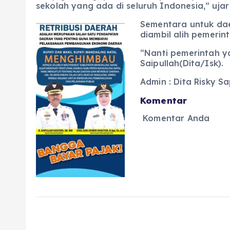
sekolah yang ada di seluruh Indonesia,” ujar
Sementara untuk dae
diambil alih pemerint
“Nanti pemerintah y
Saipullah(Dita/Isk).
Admin : Dita Risky Sa
Komentar
Komentar Anda