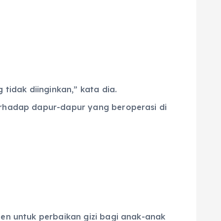
idak diinginkan,” kata dia.
terhadap dapur-dapur yang beroperasi di
den untuk perbaikan gizi bagi anak-anak