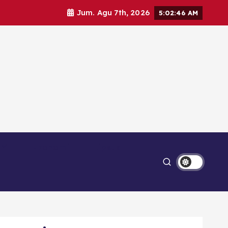
Jum. Agu 7th, 2026
5:02:48 AM
Ekonomi
Lipsus