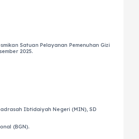
esmikan Satuan Pelayanan Pemenuhan Gizi
sember 2025.
Madrasah Ibtidaiyah Negeri (MIN), SD
onal (BGN).