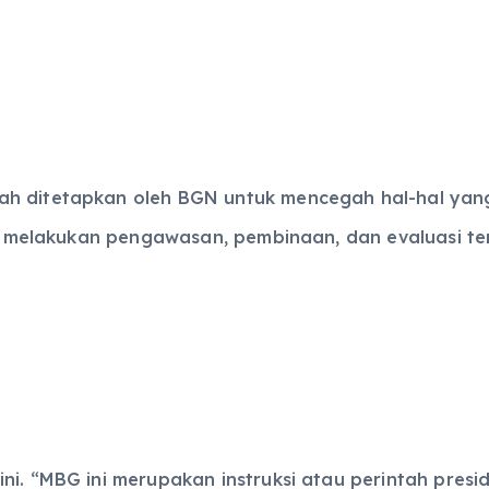
h ditetapkan oleh BGN untuk mencegah hal-hal yang t
erus melakukan pengawasan, pembinaan, dan evaluasi 
ni. “MBG ini merupakan instruksi atau perintah presi