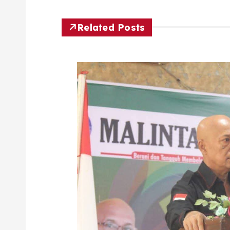
Related Posts