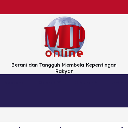
Berani dan Tangguh Membela Kepentingan
Rakyat
Nasional
Daerah
Hiburan
Artikel