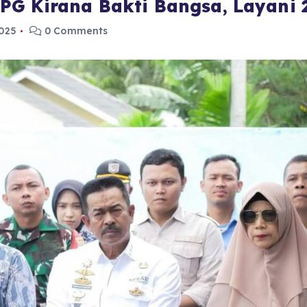
G Kirana Bakti Bangsa, Layani 2
025
0 Comments