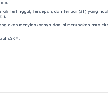
 dia.
rah Tertinggal, Terdepan, dan Terluar (3T) yang tida
ah.
ang akan menyiapkannya dan ini merupakan asta cita
putri.SKM.