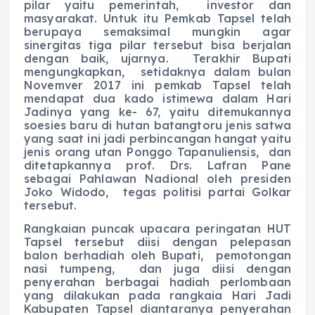
pilar yaitu pemerintah, investor dan
masyarakat. Untuk itu Pemkab Tapsel telah
berupaya semaksimal mungkin agar
sinergitas tiga pilar tersebut bisa berjalan
dengan baik, ujarnya. Terakhir Bupati
mengungkapkan, setidaknya dalam bulan
Novemver 2017 ini pemkab Tapsel telah
mendapat dua kado istimewa dalam Hari
Jadinya yang ke- 67, yaitu ditemukannya
soesies baru di hutan batangtoru jenis satwa
yang saat ini jadi perbincangan hangat yaitu
jenis orang utan Ponggo Tapanuliensis, dan
ditetapkannya prof. Drs. Lafran Pane
sebagai Pahlawan Nadional oleh presiden
Joko Widodo, tegas politisi partai Golkar
tersebut.
Rangkaian puncak upacara peringatan HUT
Tapsel tersebut diisi dengan pelepasan
balon berhadiah oleh Bupati, pemotongan
nasi tumpeng, dan juga diisi dengan
penyerahan berbagai hadiah perlombaan
yang dilakukan pada rangkaia Hari Jadi
Kabupaten Tapsel diantaranya penyerahan