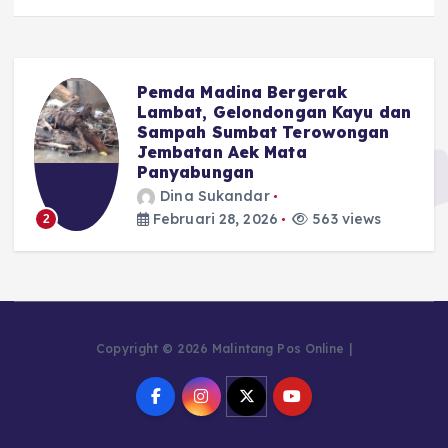
Pemda Madina Bergerak
u
Lambat, Gelondongan Kayu dan
Sampah Sumbat Terowongan
Jembatan Aek Mata
Panyabungan
Dina Sukandar
Februari 28, 2026
563 views
2
Copyright © 2026 Malintang Pos Online |