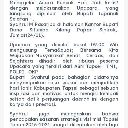
Menggelar Acara Puncak Hari Jadi ke-67
dengan melaksanakan Upacara, yang
langsung dipimpin oleh Bupati Tapanuli
Selatan H.
Syahrul M Pasaribu di halaman Kantor Bupati
Dano Situmba Kilang Papan Sipirok,
Jum’at(24/11).
Upacara yang dimulai pukul 09.00 Wib
mengusung Tema&quot; Bersama Kita
Wujudkan Masyarakat Sehat, Cerdas, dan
Sejahtera dihadiri oleh ribuan peserta
Upacara yang terdiri dari ASN Tapsel, TNI,
POLRI, OKP.
Bupati Syahrul pada bahagian pidatonya
menyampaikan rasa syukur dan menjadikan
hari lahir Kabupaten Tapsel sebagai sebuah
inspirasi dan motivasi untuk mengisi kembali
setiap detik perjuangan daerah ini dengan
karya dan prestasi.
Syahrul juga menegaskan bahwa
pencapaian sasaran strategis visi misi Tapsel
Tahun 2016-2021 sangat ditentukan oleh tiga