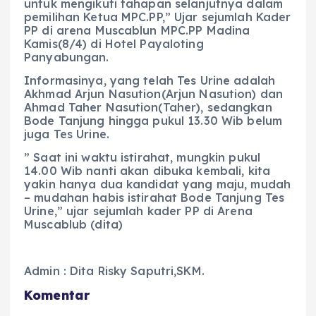
untuk mengikuti tahapan selanjutnya dalam
pemilihan Ketua MPC.PP,” Ujar sejumlah Kader
PP di arena Muscablun MPC.PP Madina
Kamis(8/4) di Hotel Payaloting
Panyabungan.
Informasinya, yang telah Tes Urine adalah
Akhmad Arjun Nasution(Arjun Nasution) dan
Ahmad Taher Nasution(Taher), sedangkan
Bode Tanjung hingga pukul 13.30 Wib belum
juga Tes Urine.
” Saat ini waktu istirahat, mungkin pukul
14.00 Wib nanti akan dibuka kembali, kita
yakin hanya dua kandidat yang maju, mudah
– mudahan habis istirahat Bode Tanjung Tes
Urine,” ujar sejumlah kader PP di Arena
Muscablub (dita)
Admin : Dita Risky Saputri,SKM.
Komentar