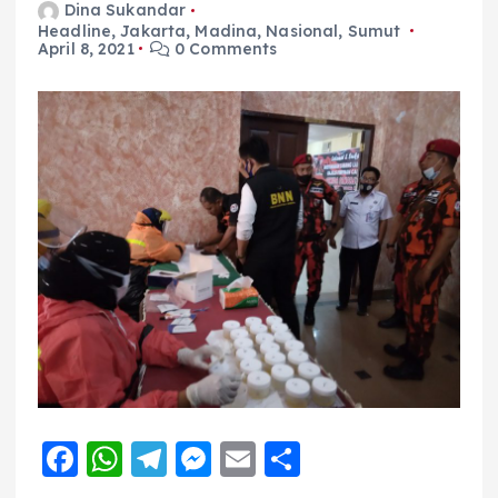
Dina Sukandar
Headline
,
Jakarta
,
Madina
,
Nasional
,
Sumut
April 8, 2021
0 Comments
F
W
T
M
E
S
a
h
el
e
m
h