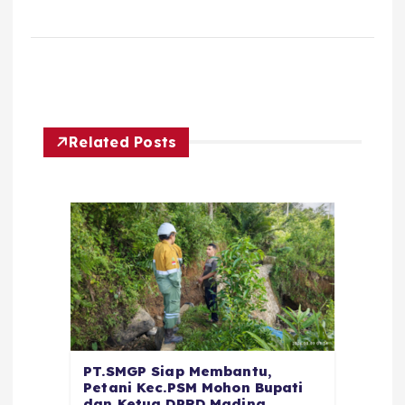
Related Posts
PT.SMGP Siap Membantu,
Petani Kec.PSM Mohon Bupati
dan Ketua DPRD Madina