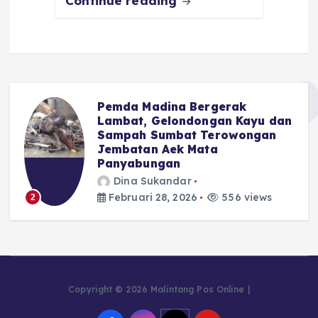
Continue reading
Pemda Madina Bergerak
u
Lambat, Gelondongan Kayu dan
Sampah Sumbat Terowongan
Jembatan Aek Mata
Panyabungan
Dina Sukandar
Februari 28, 2026
556 views
2
Copyright © 2026 Malintang Pos Online |