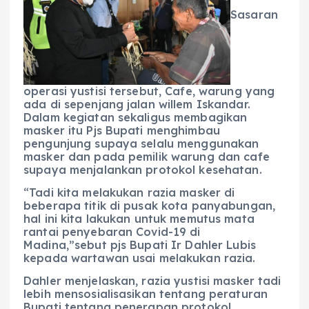
Sasaran
operasi yustisi tersebut, Cafe, warung yang
ada di sepenjang jalan willem Iskandar.
Dalam kegiatan sekaligus membagikan
masker itu Pjs Bupati menghimbau
pengunjung supaya selalu menggunakan
masker dan pada pemilik warung dan cafe
supaya menjalankan protokol kesehatan.
“Tadi kita melakukan razia masker di
beberapa titik di pusak kota panyabungan,
hal ini kita lakukan untuk memutus mata
rantai penyebaran Covid-19 di
Madina,”sebut pjs Bupati Ir Dahler Lubis
kepada wartawan usai melakukan razia.
Dahler menjelaskan, razia yustisi masker tadi
lebih mensosialisasikan tentang peraturan
Bupati tentang penerapan protokol