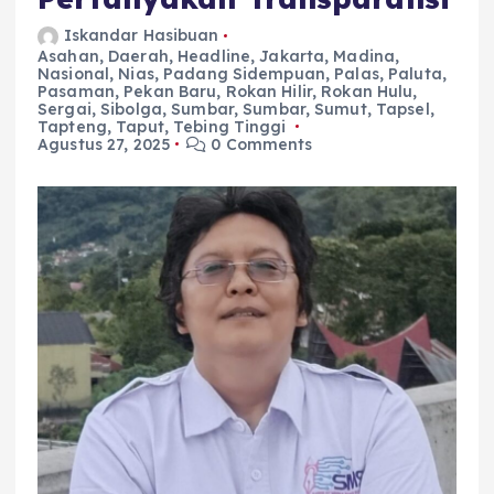
Iskandar Hasibuan
Asahan
,
Daerah
,
Headline
,
Jakarta
,
Madina
,
Nasional
,
Nias
,
Padang Sidempuan
,
Palas
,
Paluta
,
Pasaman
,
Pekan Baru
,
Rokan Hilir
,
Rokan Hulu
,
Sergai
,
Sibolga
,
Sumbar
,
Sumbar
,
Sumut
,
Tapsel
,
Tapteng
,
Taput
,
Tebing Tinggi
Agustus 27, 2025
0 Comments