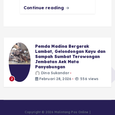
Continue reading
Pemda Madina Bergerak
u
Lambat, Gelondongan Kayu dan
Sampah Sumbat Terowongan
Jembatan Aek Mata
Panyabungan
Dina Sukandar
Februari 28, 2026
556 views
2
Copyright © 2026 Malintang Pos Online |