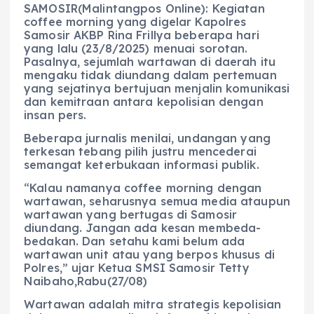
SAMOSIR(Malintangpos Online): Kegiatan
coffee morning yang digelar Kapolres
Samosir AKBP Rina Frillya beberapa hari
yang lalu (23/8/2025) menuai sorotan.
Pasalnya, sejumlah wartawan di daerah itu
mengaku tidak diundang dalam pertemuan
yang sejatinya bertujuan menjalin komunikasi
dan kemitraan antara kepolisian dengan
insan pers.
Beberapa jurnalis menilai, undangan yang
terkesan tebang pilih justru mencederai
semangat keterbukaan informasi publik.
“Kalau namanya coffee morning dengan
wartawan, seharusnya semua media ataupun
wartawan yang bertugas di Samosir
diundang. Jangan ada kesan membeda-
bedakan. Dan setahu kami belum ada
wartawan unit atau yang berpos khusus di
Polres,” ujar Ketua SMSI Samosir Tetty
Naibaho,Rabu(27/08)
Wartawan adalah mitra strategis kepolisian