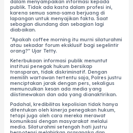
dalam menyampaikan informasi kepada
publik. Tidak ada kasta dalam profesi ini,
karena semua sama-sama berjuang di
lapangan untuk menyajikan fakta. Saat
sebagian diundang dan sebagian lagi
diabaikan.
“Apakah coffee morning itu murni silaturahmi
atau sekadar forum eksklusif bagi segelintir
orang?” Ujar Tetty.
Keterbukaan informasi publik menuntut
institusi penegak hukum bersikap
transparan, tidak diskriminatif. Dengan
memilih wartawan tertentu saja, Polres justru
menciptakan jarak dengan pers, sekaligus
memunculkan kesan ada media yang
diistimewakan dan ada yang dianaktirikan.
Padahal, kredibilitas kepolisian tidak hanya
ditentukan oleh kinerja penegakan hukum,
tetapi juga oleh cara mereka merawat
komunikasi dengan masyarakat melalui
media. Silaturahmi setengah hati justru
berpotensi melahirkan prasangka dan