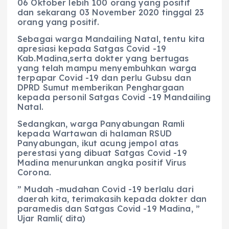
06 Oktober lebih 100 orang yang positif
dan sekarang 03 November 2020 tinggal 23
orang yang positif.
Sebagai warga Mandailing Natal, tentu kita
apresiasi kepada Satgas Covid -19
Kab.Madina,serta dokter yang bertugas
yang telah mampu menyembuhkan warga
terpapar Covid -19 dan perlu Gubsu dan
DPRD Sumut memberikan Penghargaan
kepada personil Satgas Covid -19 Mandailing
Natal.
Sedangkan, warga Panyabungan Ramli
kepada Wartawan di halaman RSUD
Panyabungan, ikut acung jempol atas
perestasi yang dibuat Satgas Covid -19
Madina menurunkan angka positif Virus
Corona.
” Mudah -mudahan Covid -19 berlalu dari
daerah kita, terimakasih kepada dokter dan
paramedis dan Satgas Covid -19 Madina, ”
Ujar Ramli( dita)