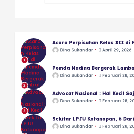
Acara Perpisahan Kelas XII di
Dina Sukandar
April 29, 2026
1
Pemda Madina Bergerak Lamba
Dina Sukandar
Februari 28, 2
2
Advocat Nasional : Hal Kecil S
Dina Sukandar
Februari 28, 2
3
Sekitar LPJU Kotanopan, 6 Dar
Dina Sukandar
Februari 28, 2