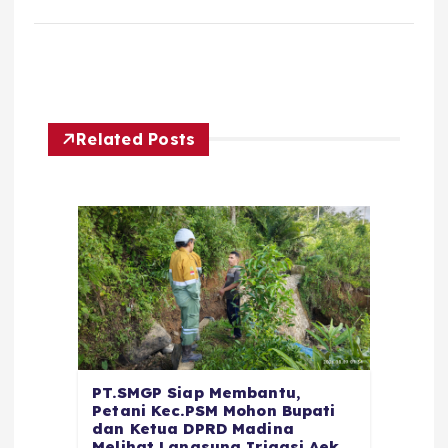
Related Posts
PT.SMGP Siap Membantu,
Petani Kec.PSM Mohon Bupati
dan Ketua DPRD Madina
Melihat Langsung Irigasi Aek