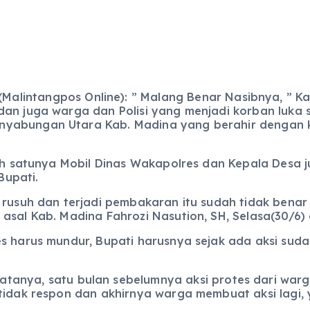
Malintangpos Online): ” Malang Benar Nasibnya, ” K
dan juga warga dan Polisi yang menjadi korban luka 
nyabungan Utara Kab. Madina yang berahir dengan
lah satunya Mobil Dinas Wakapolres dan Kepala Desa 
Bupati.
rusuh dan terjadi pembakaran itu sudah tidak benar l
 asal Kab. Madina Fahrozi Nasution, SH, Selasa(30/6
es harus mundur, Bupati harusnya sejak ada aksi sud
katanya, satu bulan sebelumnya aksi protes dari warg
 tidak respon dan akhirnya warga membuat aksi lagi