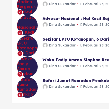
Dina Sukandar
Februari 28, 2
2
Advocat Nasional : Hal Kecil S
Dina Sukandar
Februari 28, 2
3
Sekitar LPJU Kotanopan, 6 Dar
Dina Sukandar
Februari 28, 2
4
Wako Fadly Amran Siapkan Rew
Dina Sukandar
Februari 28, 2
5
Safari Jumat Ramadan Pemkab 
Dina Sukandar
Februari 28, 2
6