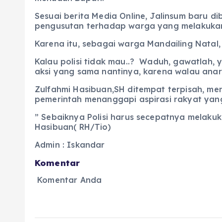
Sesuai berita Media Online, Jalinsum baru 
pengusutan terhadap warga yang melakukan
Karena itu, sebagai warga Mandailing Natal
Kalau polisi tidak mau..? Waduh, gawatlah, 
aksi yang sama nantinya, karena walau anarki
Zulfahmi Hasibuan,SH ditempat terpisah, men
pemerintah menanggapi aspirasi rakyat yang
” Sebaiknya Polisi harus secepatnya melaku
Hasibuan( RH/Tio)
Admin : Iskandar
Komentar
Komentar Anda