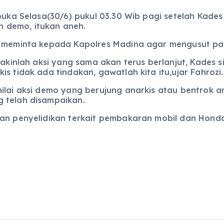
dibuka Selasa(30/6) pukul 03.30 Wib pagi setelah Ka
 demo, itukan aneh.
, meminta kepada Kapolres Madina agar mengusut par
yakinlah aksi yang sama akan terus berlanjut, Kades 
s tidak ada tindakan, gawatlah kita itu,ujar Fahrozi.
ilai aksi demo yang berujung anarkis atau bentrok an
 telah disampaikan.
kan penyelidikan terkait pembakaran mobil dan Honda