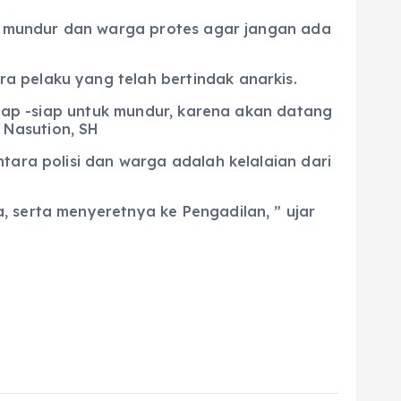
des mundur dan warga protes agar jangan ada
a pelaku yang telah bertindak anarkis.
siap -siap untuk mundur, karena akan datang
 Nasution, SH
tara polisi dan warga adalah kelalaian dari
, serta menyeretnya ke Pengadilan, ” ujar