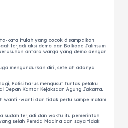
ata-kata itulah yang cocok disampaikan
saat terjadi aksi demo dan Bolkade Jalinsum
 kerusuhan antara warga yang demo dengan
juga mengundurkan diri, setelah adanya
agi, Polisi harus mengusut tuntas pelaku
) di Depan Kantor Kejaksaan Agung Jakarta.
ah wanti -wanti dan tidak perlu sampe malam
a sudah terjadi dan waktu itu pemerintah
, yang selah Pemda Madina dan saya tidak