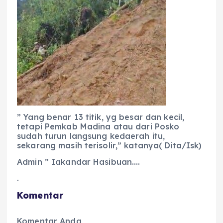
” Yang benar 13 titik, yg besar dan kecil,
tetapi Pemkab Madina atau dari Posko
sudah turun langsung kedaerah itu,
sekarang masih terisolir,” katanya( Dita/Isk)
Admin ” Iakandar Hasibuan….
.
Komentar
Komentar Anda