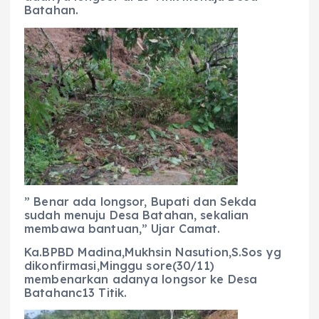
Batahan.
” Benar ada longsor, Bupati dan Sekda
sudah menuju Desa Batahan, sekalian
membawa bantuan,” Ujar Camat.
Ka.BPBD Madina,Mukhsin Nasution,S.Sos yg
dikonfirmasi,Minggu sore(30/11)
membenarkan adanya longsor ke Desa
Batahanc13 Titik.