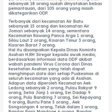
sebanyak 18 orang sudah dinyatakan bebas
pemantauan, dari 105 orang yang masih
dikategorikan ODP.
Terbanyak dari kecamatan Air Batu
sebanyak 15 orang dan kecamatan Air
Joman sebanyak 14 orang, sementara
Kecamatan Rawang Panca Arga 1 orang,
Silau Laut 2 orang, Kisaran Timur 3 orang,
Kisaran Barat 7 orang.
Hal itu disampaikan Kepala Dinas Kominfo
Asahan H.RH Siregar kepada awak media,
berdasarkan informasi data ODP akibat
wabah pandemi Virus Corona dari Dinas
kesehatan Asahan yang telah dapat
menghimpun data dari setiap Puskesmas di
seluruh kecamatan yang ada di Asahan.
Adapun data diperoleh Kecamatan Aek
Ledong sebanyak 2 orang, Pulau Rakyat 9
orang, Setia Janji 1 orang, Sei Dadap 9
orang, Pulo Bandring 7 orang, Sei Kepayang
9 orang, Buntu Pane 3 orang , Aek
Songsongan 4 orang, Teluk dalam 1 orang,
Bandar Pasir Mandoge 6 orang, Bandar