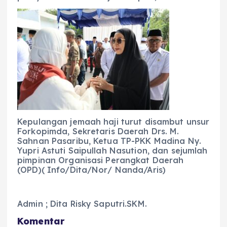
Kepulangan jemaah haji turut disambut unsur
Forkopimda, Sekretaris Daerah Drs. M.
Sahnan Pasaribu, Ketua TP-PKK Madina Ny.
Yupri Astuti Saipullah Nasution, dan sejumlah
pimpinan Organisasi Perangkat Daerah
(OPD)( Info/Dita/Nor/ Nanda/Aris)
Admin ; Dita Risky Saputri.SKM.
Komentar