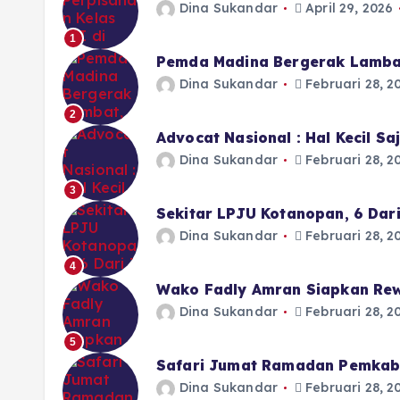
Dina Sukandar
April 29, 2026
1
Pemda Madina Bergerak Lamba
Dina Sukandar
Februari 28, 2
2
Advocat Nasional : Hal Kecil S
Dina Sukandar
Februari 28, 2
3
Sekitar LPJU Kotanopan, 6 Dar
Dina Sukandar
Februari 28, 2
4
Wako Fadly Amran Siapkan Rew
Dina Sukandar
Februari 28, 2
5
Safari Jumat Ramadan Pemkab 
Dina Sukandar
Februari 28, 2