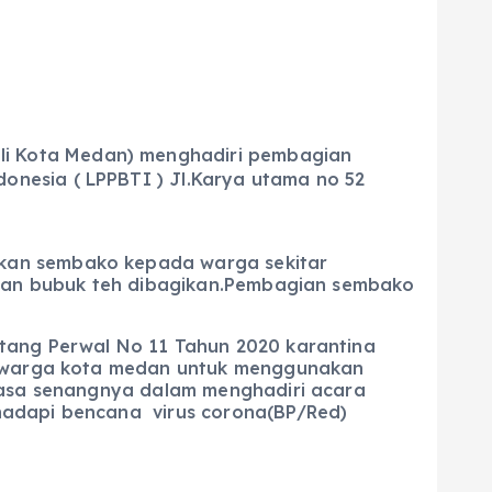
Wali Kota Medan) menghadiri pembagian
nesia ( LPPBTI ) Jl.Karya utama no 52
ikan sembako kepada warga sekitar
n,dan bubuk teh dibagikan.Pembagian sembako
ntang Perwal No 11 Tahun 2020 karantina
uh warga kota medan untuk menggunakan
 rasa senangnya dalam menghadiri acara
hadapi bencana virus corona(BP/Red)