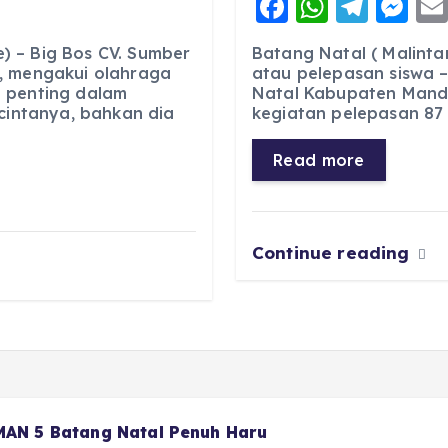
F
W
T
M
a
h
el
e
 – Big Bos CV. Sumber
Batang Natal ( Malinta
c
a
e
ss
, mengakui olahraga
atau pelepasan siswa –
 penting dalam
Natal Kabupaten Manda
e
ts
g
e
 cintanya, bahkan dia
kegiatan pelepasan 87 s
b
A
r
n
o
p
a
g
Read more
o
p
m
er
k
Continue reading
 MAN 5 Batang Natal Penuh Haru