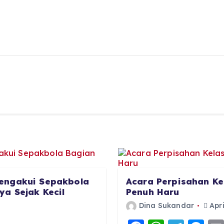
engakui Sepakbola
Acara Perpisahan Ke
a Sejak Kecil
Penuh Haru
Dina Sukandar
Apri