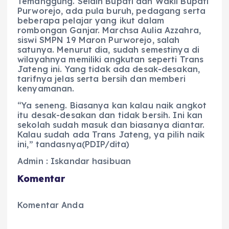
Temanggung. Selain Bupati dan Wakil Bupati
Purworejo, ada pula buruh, pedagang serta
beberapa pelajar yang ikut dalam
rombongan Ganjar. Marchsa Aulia Azzahra,
siswi SMPN 19 Maron Purworejo, salah
satunya. Menurut dia, sudah semestinya di
wilayahnya memiliki angkutan seperti Trans
Jateng ini. Yang tidak ada desak-desakan,
tarifnya jelas serta bersih dan memberi
kenyamanan.
“Ya seneng. Biasanya kan kalau naik angkot
itu desak-desakan dan tidak bersih. Ini kan
sekolah sudah masuk dan biasanya diantar.
Kalau sudah ada Trans Jateng, ya pilih naik
ini,” tandasnya(PDIP/dita)
Admin : Iskandar hasibuan
Komentar
Komentar Anda