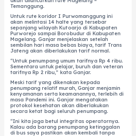
akan diluncurkan rute Magelang –
Temanggung.
Untuk rute koridor I Purwomanggung ini
akan melintasi 14 halte yang tersebar
sepanjang wilayah Kutoarjo di Kabupaten
Purworejo sampai Borobudur di Kabupaten
Magelang. Ganjar menjelaskan setelah
sembilan hari masa bebas biaya, tarif Trans
Jateng akan diberlakukan tarif normal.
“Untuk penumpang umum tarifnya Rp 4 ribu.
Sementara untuk pelajar, buruh dan veteran
tarifnya Rp 2 ribu,” kata Ganjar.
Meski tarif yang dikenakan kepada
penumpang relatif murah, Ganjar menjamin
kenyamanan serta keamanannya, terlebih di
masa Pandemi ini. Ganjar mengatakan
protokol kesehatan akan diberlakukan
secara ketat bagi seluruh penumpang.
“Ini kita jaga betul integritas operatornya.
Kalau ada barang penumpang ketinggalan
di bus saya pastikan akan kembali tanpa