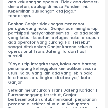
ada kekurangan apapun. Tidak ada dempet-
dempetan, apalagi di masa Pandemi ini.
Kebersihan bus sangat kita jaga,”
tandasnya.
Bahkan Ganjar tidak segan mencopot
petugas yang nakal. Ganjar pun mengharap
partisipasi masyarakat semisal jika ada sopir
yang kebut-kebutan, petugas nakal ataupun
ada operator yang curang. Hal tersebut
sangat ditekankan Ganjar karena seluruh
operasional Trans Jateng itu dari hasil
subsidi.
“Saya titip integritasnya, kalau ada barang
penumpang ketinggalan kembalikan secara
utuh. Kalau yang lain ada yang lebih baik
kita harus satu tingkat di atasnya,” kata
Ganjar.
Setelah meluncurkan Trans Jateng Koridor I
Purwomanggung tersebut, Ganjar
berkesempatan untuk menikmati perjalanan
perdana di sekitar alun-alun Kabupaten