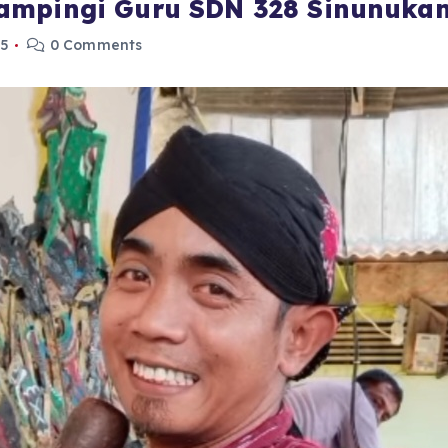
ampingi Guru SDN 328 Sinunuka
25
0 Comments