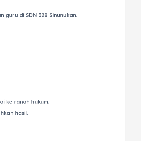
n guru di SDN 328 Sinunukan.
ai ke ranah hukum.
hkan hasil.