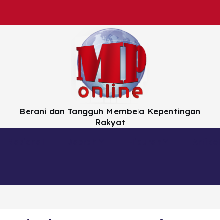
Berani dan Tangguh Membela Kepentingan
Rakyat
Nasional
Daerah
Hiburan
Artikel