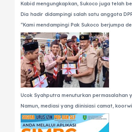
Kabid mengungkapkan, Sukoco juga telah be
Dia hadir didampingi salah satu anggota DP
“Kami mendampingi Pak Sukoco berjumpa deng
Ucok Syahputra menuturkan permasalahan ya
Namun, mediasi yang diinisiasi camat, koorw