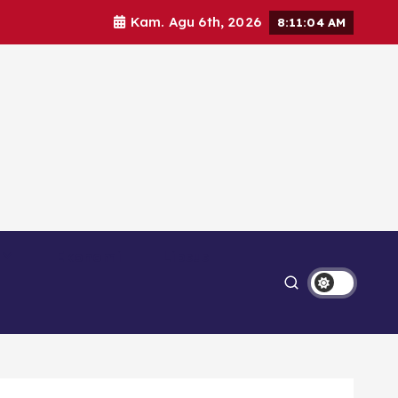
Kam. Agu 6th, 2026
8:11:05 AM
Ekonomi
Lipsus