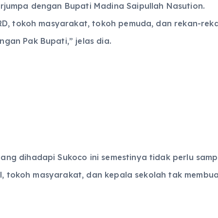
rjumpa dengan Bupati Madina Saipullah Nasution.
RD, tokoh masyarakat, tokoh pemuda, dan rekan-reka
an Pak Bupati,” jelas dia.
ng dihadapi Sukoco ini semestinya tidak perlu samp
il, tokoh masyarakat, dan kepala sekolah tak membua