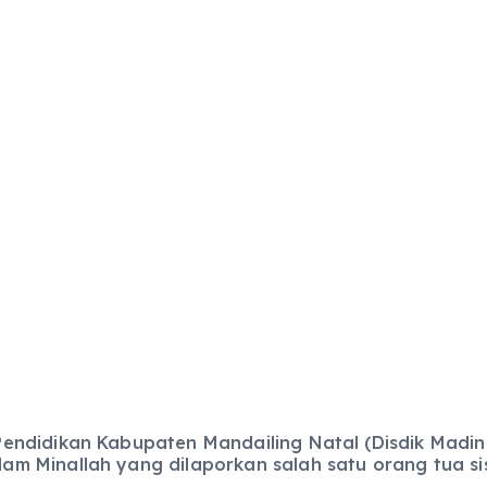
ndidikan Kabupaten Mandailing Natal (Disdik Madin
m Minallah yang dilaporkan salah satu orang tua s