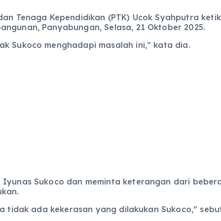
 dan Tenaga Kependidikan (PTK) Ucok Syahputra ketik
bangunan, Panyabungan, Selasa, 21 Oktober 2025.
ak Sukoco menghadapi masalah ini,” kata dia.
 Iyunas Sukoco dan meminta keterangan dari beberap
ukan.
ya tidak ada kekerasan yang dilakukan Sukoco,” sebut