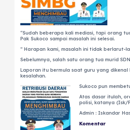
“Sudah beberapa kali mediasi, tapi orang tu
Pak Sukoco sampai masalah ini selesai.
” Harapan kami, masalah ini tidak berlarut-la
Sebelumnya, salah satu orang tua murid SD
Laporan itu bermula saat guru yang dikenal 
kesalahan.
Sukoco pun membetu
Atas dasar itulah, 
polisi, katanya (Isk/
Admin : Iskandar Ha
Komentar