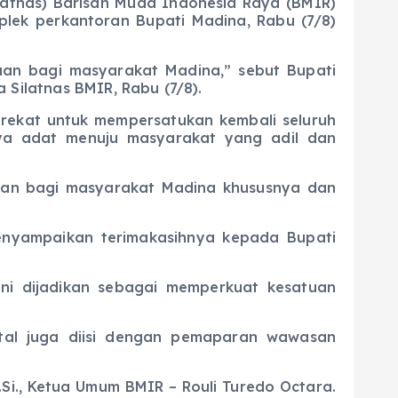
ilatnas) Barisan Muda Indonesia Raya (BMIR)
plek perkantoran Bupati Madina, Rabu (7/8)
aan bagi masyarakat Madina,” sebut Bupati
 Silatnas BMIR, Rabu (7/8).
erekat untuk mempersatukan kembali seluruh
ya adat menuju masyarakat yang adil dan
tuan bagi masyarakat Madina khususnya dan
enyampaikan terimakasihnya kepada Bupati
ini dijadikan sebagai memperkuat kesatuan
atal juga diisi dengan pemaparan wawasan
Si., Ketua Umum BMIR – Rouli Turedo Octara.