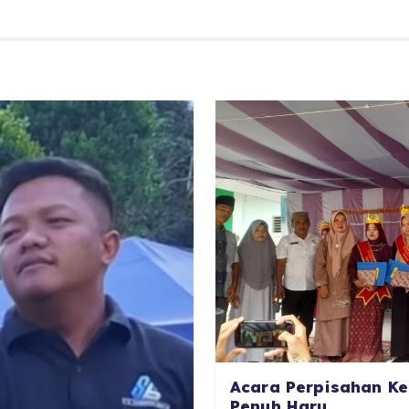
Acara Perpisahan Ke
Penuh Haru