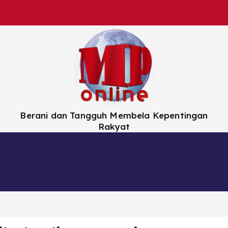
Berani dan Tangguh Membela Kepentingan
Rakyat
Nasional
Daerah
Hiburan
Artikel