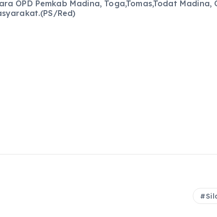
ara OPD Pemkab Madina, Toga,Tomas,Todat Madina, 
asyarakat.(PS/Red)
Si