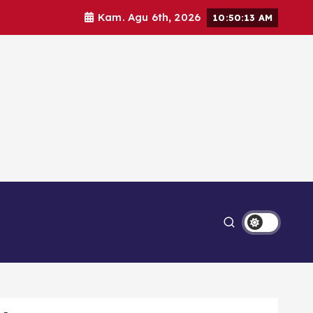
Kam. Agu 6th, 2026
10:50:14 AM
Ekonomi
Lipsus