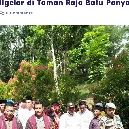
Dilgelar di Taman Raja Batu Pan
0 Comments