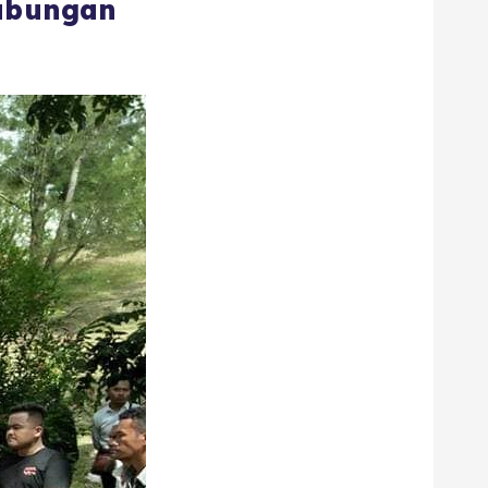
yabungan