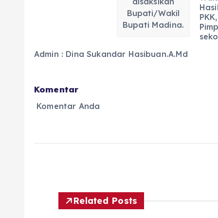
disaksikan
Hasi
Bupati/Wakil
PKK,
Bupati Madina.
Pimp
seko
Admin : Dina Sukandar Hasibuan.A.Md
Komentar
Komentar Anda
Related Posts