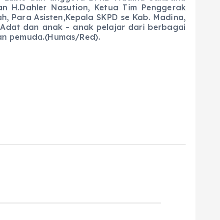
an H.Dahler Nasution, Ketua Tim Penggerak
h, Para Asisten,Kepala SKPD se Kab. Madina,
Adat dan anak – anak pelajar dari berbagai
dan pemuda.(Humas/Red).