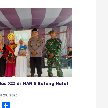
las XII di MAN 5 Batang Natal
il 29, 2026
E
S