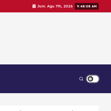
Jum. Agu 7th, 2026
9:48:10 AM
Ekonomi
Lipsus