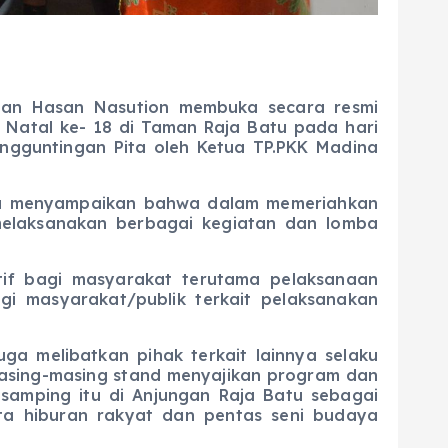
hlan Hasan Nasution membuka secara resmi
Natal ke- 18 di Taman Raja Batu pada hari
ngguntingan Pita oleh Ketua TP.PKK Madina
nya menyampaikan bahwa dalam memeriahkan
melaksanakan berbagai kegiatan dan lomba
if bagi masyarakat terutama pelaksanaan
i masyarakat/publik terkait pelaksanakan
 melibatkan pihak terkait lainnya selaku
sing-masing stand menyajikan program dan
samping itu di Anjungan Raja Batu sebagai
ta hiburan rakyat dan pentas seni budaya