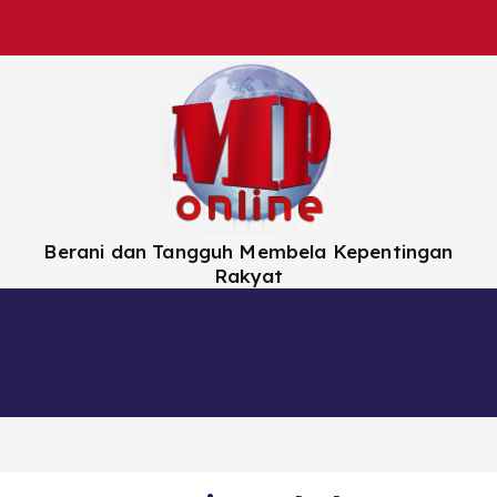
Berani dan Tangguh Membela Kepentingan
Rakyat
Nasional
Daerah
Hiburan
Artikel