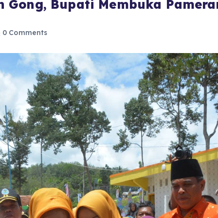
n Gong, Bupati Membuka Pamer
0 Comments