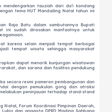
 mendengarkan tauziah dari da’i kondang
dengan tema HUT Mandailing Natal tahun ini
aman Raja Batu dalam sambutannya Bupati
t ini sudah dirasakan manfaatnya untuk
 keagamaan.
wat karena selain menjadi tempat berbagai
jadi tempat wisata sehingga masyarakat
rapkan dapat menarik kunjungan wisatawan
arakat, dan sarana dan fasilitas pendukung
uka secara resmi pameran pembangunan dan
andai dengan pemukulan gong dan atraksi
 melakukan peninjauan terhadap stand-stand
ng Natal, Forum Koordinasi Pimpinan Daerah,
ir Lubis dan anggota DPRD Madina Sahbana