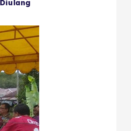
 Diulang