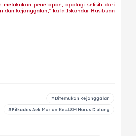
akukan penetapan, apalagi selisih dari
n dan kejanggalan,” kata Iskandar Hasibuan
Ditemukan Kejanggalan
Pilkades Aek Marian Kec.LSM Harus Diulang