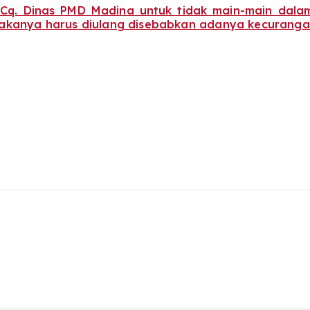
as PMD Madina untuk tidak main-main dalam mel
 makanya harus diulang disebabkan adanya kecuranga