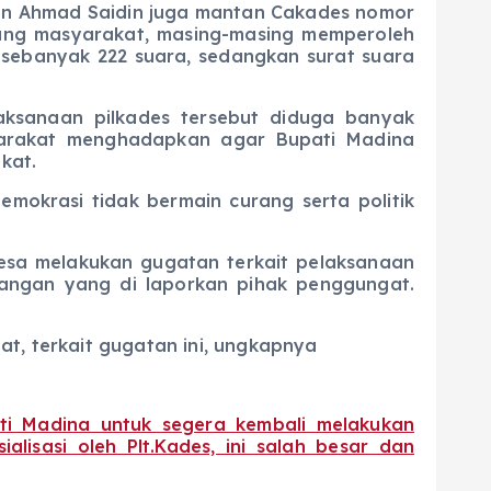
ikan Ahmad Saidin juga mantan Cakades nomor
sung masyarakat, masing-masing memperoleh
 sebanyak 222 suara, sedangkan surat suara
ksanaan pilkades tersebut diduga banyak
yarakat menghadapkan agar Bupati Madina
kat.
mokrasi tidak bermain curang serta politik
a melakukan gugatan terkait pelaksanaan
rangan yang di laporkan pihak penggungat.
at, terkait gugatan ini, ungkapnya
ti Madina untuk segera kembali melakukan
alisasi oleh Plt.Kades, ini salah besar dan