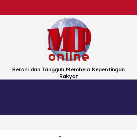
Berani dan Tangguh Membela Kepentingan
Rakyat
Nasional
Daerah
Hiburan
Artikel