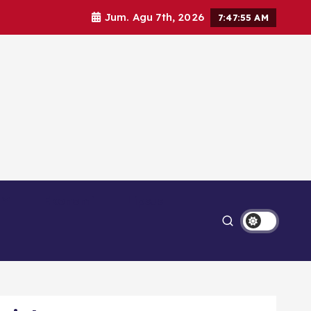
Jum. Agu 7th, 2026
7:47:56 AM
Ekonomi
Lipsus