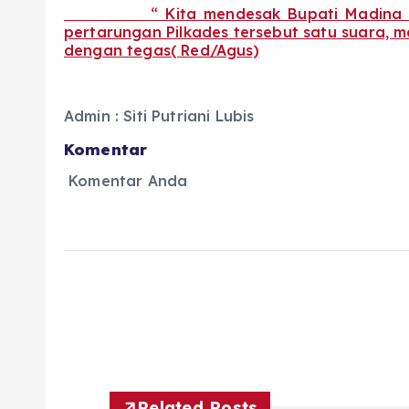
“ Kita mendesak Bupati Madina Cq. Din
pertarungan Pilkades tersebut satu suara,
dengan tegas( Red/Agus)
Admin : Siti Putriani Lubis
Komentar
Komentar Anda
Related Posts