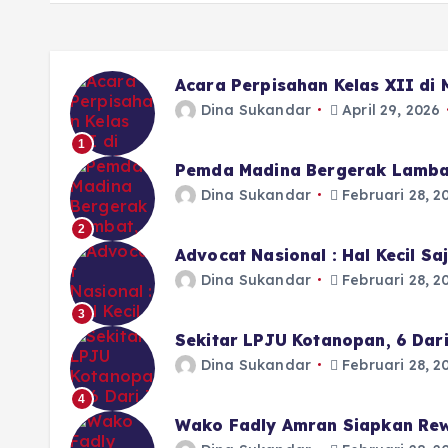
Acara Perpisahan Kelas XII di
Dina Sukandar
April 29, 2026
1
Pemda Madina Bergerak Lamba
Dina Sukandar
Februari 28, 2
2
Advocat Nasional : Hal Kecil S
Dina Sukandar
Februari 28, 2
3
Sekitar LPJU Kotanopan, 6 Dar
Dina Sukandar
Februari 28, 2
4
Wako Fadly Amran Siapkan Rew