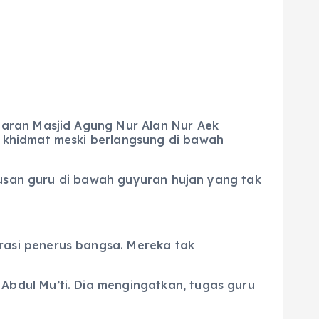
aran Masjid Agung Nur Alan Nur Aek
 khidmat meski berlangsung di bawah
tusan guru di bawah guyuran hujan yang tak
asi penerus bangsa. Mereka tak
bdul Mu’ti. Dia mengingatkan, tugas guru