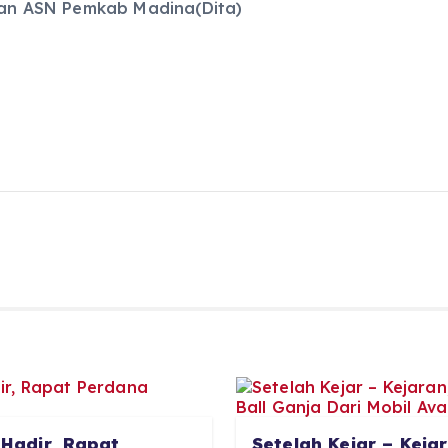
 dan ASN Pemkab Madina(Dita)
 Hadir, Rapat
Setelah Kejar – Kej