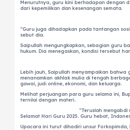
Menurutnya, guru kini berhadapan dengan du
dari kepemilikan dan kesenangan semata.
“Guru juga dihadapkan pada tantangan sosial
sebut dia.
Saipullah mengungkapkan, sebagian guru ba
hukum. Dia menegaskan, kondisi tersebut har
Lebih jauh, Saipullah menyampaikan bahwa g
menanamkan akhlak mulia di tengah berbagai 
gawai, judi online, ekonomi, dan keluarga.
Melihat perjuangan para guru selama ini, B
ternilai dengan materi.
“Teruslah mengabdi 
Selamat Hari Guru 2025. Guru hebat, Indonesi
Upacara ini turut dihadiri unsur Forkopimda,