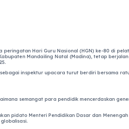
peringatan Hari Guru Nasional (HGN) ke-80 di pelat
bupaten Mandailing Natal (Madina), tetap berjalan
25.
 sebagai inspektur upacara turut berdiri bersama ra
gaimana semangat para pendidik mencerdaskan gener
an pidato Menteri Pendidikan Dasar dan Menengah A
globalisasi.