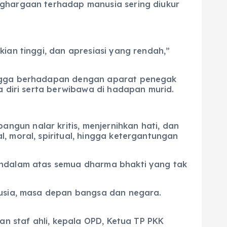
nghargaan terhadap manusia sering diukur
ian tinggi, dan apresiasi yang rendah,”
hingga berhadapan dengan aparat penegak
a diri serta berwibawa di hadapan murid.
gun nalar kritis, menjernihkan hati, dan
, moral, spiritual, hingga ketergantungan
mendalam atas semua dharma bhakti yang tak
nusia, masa depan bangsa dan negara.
an staf ahli, kepala OPD, Ketua TP PKK