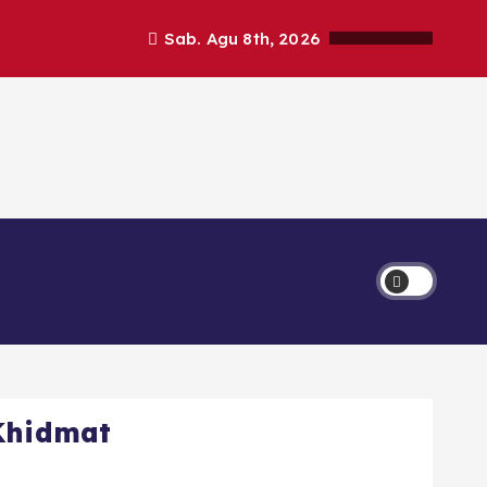
Sab. Agu 8th, 2026
Ekonomi
Lipsus
 Khidmat