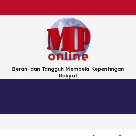
Berani dan Tangguh Membela Kepentingan
Rakyat
Nasional
Daerah
Hiburan
Artikel