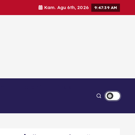
Kam. Agu 6th, 2026
9:47:40 AM
Ekonomi
Lipsus