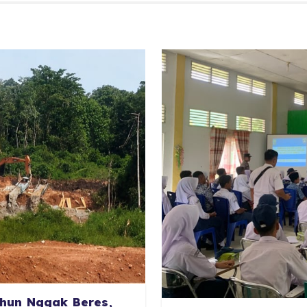
hun Nggak Beres,