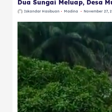
Dua Sungai Meluap, Desa Mu
Iskandar Hasibuan
Madina
November 27, 