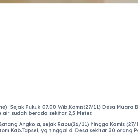
): Sejak Pukuk 07.00 Wib,Kamis(27/11) Desa Muara
air sudah berada sekitar 2,5 Meter.
Batang Angkola, sejak Rabu(26/11) hingga Kamis (27/
m Kab.Tapsel, yg tinggal di Desa sekitar 30 orang P