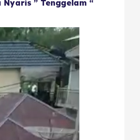
 Nyaris ” Tenggelam “