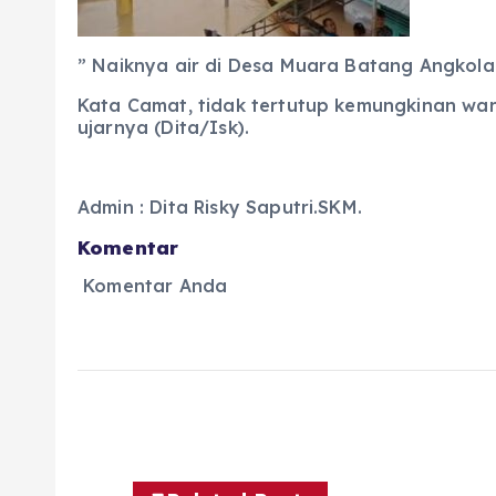
” Naiknya air di Desa Muara Batang Angkola s
Kata Camat, tidak tertutup kemungkinan warg
ujarnya (Dita/Isk).
Admin : Dita Risky Saputri.SKM.
Komentar
Komentar Anda