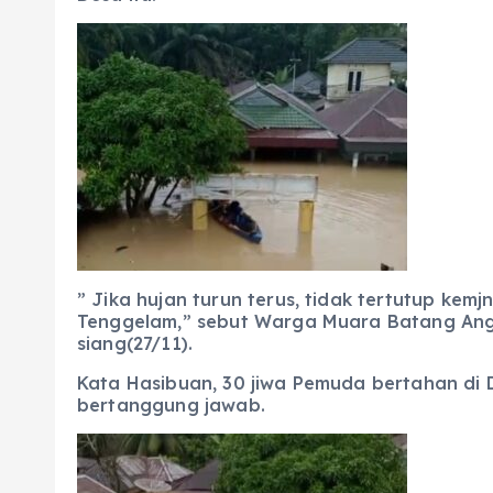
” Jika hujan turun terus, tidak tertutup k
Tenggelam,” sebut Warga Muara Batang Angk
siang(27/11).
Kata Hasibuan, 30 jiwa Pemuda bertahan di 
bertanggung jawab.