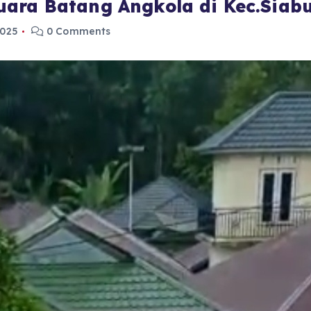
ara Batang Angkola di Kec.Siabu
2025
0 Comments