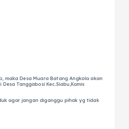
uap, maka Desa Muara Batang Angkola akan
 Desa Tanggabosi Kec.Siabu,Kamis
duk agar jangan diganggu pihak yg tidak