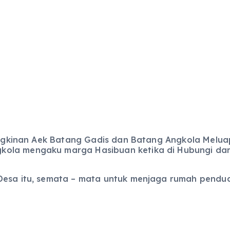
emjngkinan Aek Batang Gadis dan Batang Angkola Mel
ola mengaku marga Hasibuan ketika di Hubungi dari
Desa itu, semata – mata untuk menjaga rumah pendu