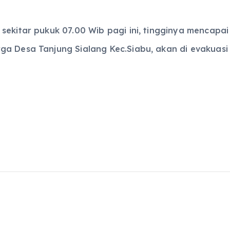
ekitar pukuk 07.00 Wib pagi ini, tingginya mencapai 
a Desa Tanjung Sialang Kec.Siabu, akan di evakuasi j