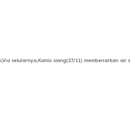
i,Via selularnya,Kamis siang(27/11) membenarkan air