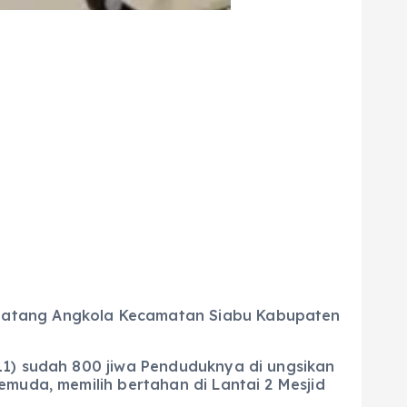
 Batang Angkola Kecamatan Siabu Kabupaten
11) sudah 800 jiwa Penduduknya di ungsikan
emuda, memilih bertahan di Lantai 2 Mesjid