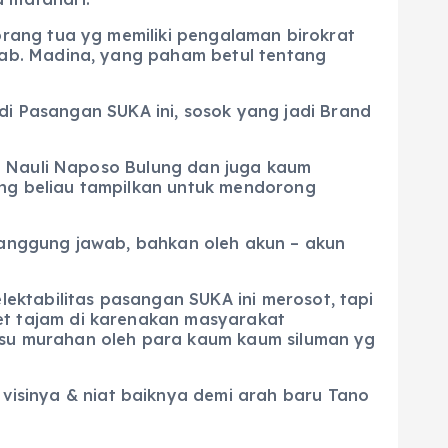
rang tua yg memiliki pengalaman birokrat
ab. Madina, yang paham betul tentang
di Pasangan SUKA ini, sosok yang jadi Brand
m Nauli Naposo Bulung dan juga kaum
ng beliau tampilkan untuk mendorong
rtanggung jawab, bahkan oleh akun – akun
ektabilitas pasangan SUKA ini merosot, tapi
ket tajam di karenakan masyarakat
issu murahan oleh para kaum kaum siluman yg
isinya & niat baiknya demi arah baru Tano