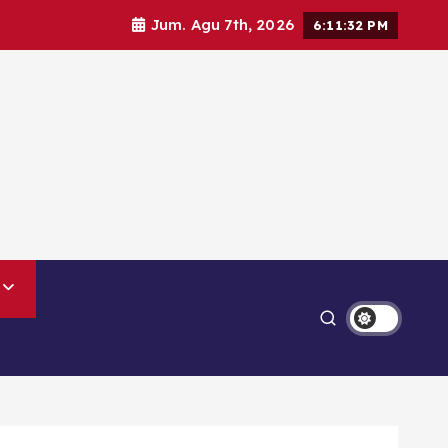
Jum. Agu 7th, 2026
6:11:33 PM
Ekonomi
Lipsus