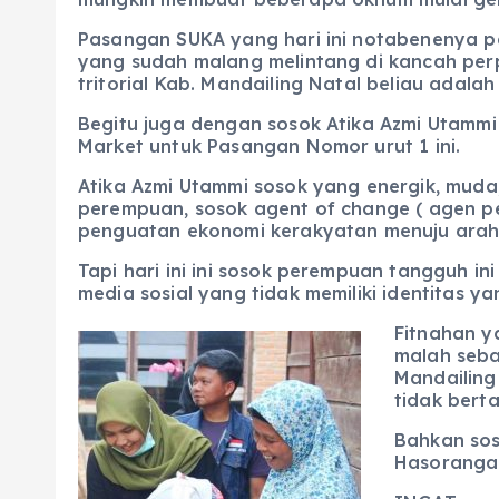
Pasangan SUKA yang hari ini notabenenya p
yang sudah malang melintang di kancah per
tritorial Kab. Mandailing Natal beliau adalah 
Begitu juga dengan sosok Atika Azmi Utammi 
Market untuk Pasangan Nomor urut 1 ini.
Atika Azmi Utammi sosok yang energik, muda
perempuan, sosok agent of change ( agen 
penguatan ekonomi kerakyatan menuju arah 
Tapi hari ini ini sosok perempuan tangguh i
media sosial yang tidak memiliki identitas yan
Fitnahan y
malah seba
Mandailing
tidak bert
Bahkan sos
Hasoranga