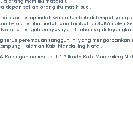
ua orang memiliki masalalu
a depan setiap orang itu masih suci.
tai akan tetap indah walau tumbuh di tempat yang ko
akan tetap terlihat indah dan tambah di SUKA i oleh
 Natal di tengah banyaknya fitnahan yg di layangkan
g terus perempuan tangguh ini yang mengorbankan 
ampung Halaman Kab. Mandailing Natal.
r & Kalangan nomor urut 1 Pilkada Kab. Mandailing Na