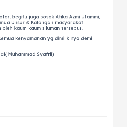
tor, begitu juga sosok Atika Azmi Utammi,
 Semua Unsur & Kalangan masyarakat
 oleh kaum kaum siluman tersebut.
semua kenyamanan yg dimilikinya demi
tal( Muhammad Syafril)