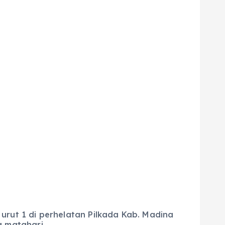
urut 1 di perhelatan Pilkada Kab. Madina
 matahari.