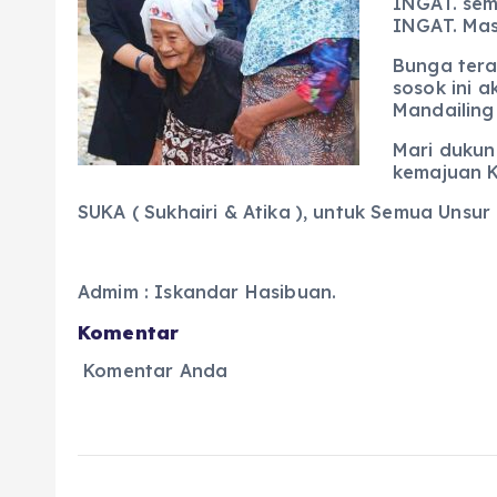
INGAT. sem
INGAT. Mas
Bunga tera
sosok ini 
Mandailing
Mari dukun
kemajuan K
SUKA ( Sukhairi & Atika ), untuk Semua Unsu
Admim : Iskandar Hasibuan.
Komentar
Komentar Anda