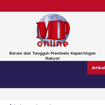
Berani dan Tangguh Membela Kepentingan
Rakyat
Nasional
Daerah
Hiburan
Artikel