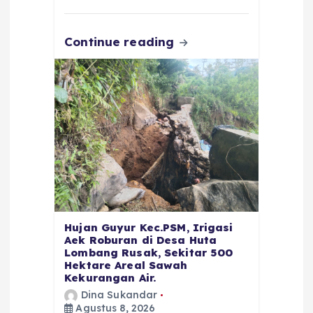
k
Continue reading
Hujan Guyur Kec.PSM, Irigasi
Aek Roburan di Desa Huta
Lombang Rusak, Sekitar 500
Hektare Areal Sawah
Kekurangan Air.
Dina Sukandar
Agustus 8, 2026