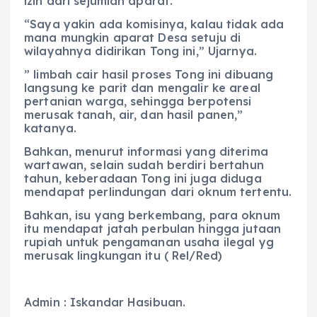
izin dari sejumlah aparat.
“Saya yakin ada komisinya, kalau tidak ada
mana mungkin aparat Desa setuju di
wilayahnya didirikan Tong ini,” Ujarnya.
” limbah cair hasil proses Tong ini dibuang
langsung ke parit dan mengalir ke areal
pertanian warga, sehingga berpotensi
merusak tanah, air, dan hasil panen,”
katanya.
Bahkan, menurut informasi yang diterima
wartawan, selain sudah berdiri bertahun
tahun, keberadaan Tong ini juga diduga
mendapat perlindungan dari oknum tertentu.
Bahkan, isu yang berkembang, para oknum
itu mendapat jatah perbulan hingga jutaan
rupiah untuk pengamanan usaha ilegal yg
merusak lingkungan itu ( Rel/Red)
Admin : Iskandar Hasibuan.