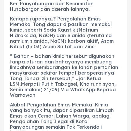
Kec.Panyabungan dan Kecamatan
Hutabargot dan daerah lainnya.
Kenapa rupanya..? Pengolahan Emas
Memakai Tong dapat dipastikan memakai
kimia, seperti Soda Kaustik (Natrium
Hidroksida, NaOH) dan Sianida (terutama
natrium sianida, NaCN) karbon aktif, Asam
Nitrat (hn03) Asam Sulfat dan Zinc.
” Bahan – bahan kimia tersebut digunakan
tanpa aturan dan bahayanya membuang
limbahnya sembarangan ke lahan pertanian
masyarakat sekitar tempat beroperasinya
Tong Tanpa izin tersebut,” Ujar Ketua
LSM.Merpati Putih Tabagsel, Khairunnisyah,
Senin malam( 21/09) Via WhatsApp Kepada
Wartawan.
Akibat Pengolahan Emas Memakai Kimia
yang banyak itu, dapat dipastikan Limbah
Emas akan Cemari Lahan Warga, apalagi
Pengolahan Tong Ilegal di Kota
Panyabungan semakin Tak Terkendali