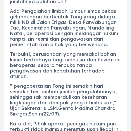
jumlahnya puluhan Unit
Ada Pengolahan limbah lumpur emas bekas
gelundungan berbentuk Tong yang diduga
milik ND di Jalan Irigasi Desa Panyabungan
Jae, Kecamatan Panyabungan, Mandailing
Natal, beroperasi dengan melanggar hukum
tanpa izin resmi dan pengawasan dari
pemerintah dan pihak yang berwenang.
Terbukti, perusahaan yang memakai bahan
kimia berbahaya bagi manusia dan hewan ini
beroperasi secara terbuka tanpa
pengawasan dan kepatuhan terhadap
aturan.
” pengoperasian Tong ini semakin hari
semakin bertambah jumlah pengolahannya,
sehingga tak memperdulikan kesehatan
lingkungan dan dampak yang ditimbulkan,”
Ujar Sekretaris LSM.Genta Madina Chandra
Siregar,Senin(22/09).
Kata dia, Pihak aparat penegak hukum pun
terbukti tidak mampu menutup usah ilegal ini,