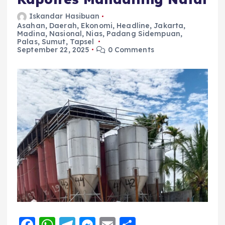
Iskandar Hasibuan
Asahan
,
Daerah
,
Ekonomi
,
Headline
,
Jakarta
,
Madina
,
Nasional
,
Nias
,
Padang Sidempuan
,
Palas
,
Sumut
,
Tapsel
September 22, 2025
0 Comments